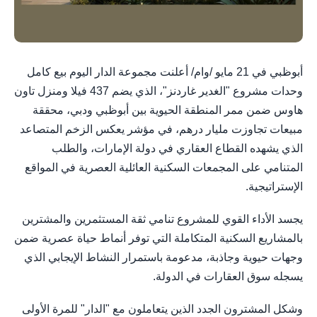
أبوظبي في 21 مايو /وام/ أعلنت مجموعة الدار اليوم بيع كامل
وحدات مشروع "الغدير غاردنز"، الذي يضم 437 فيلا ومنزل تاون
هاوس ضمن ممر المنطقة الحيوية بين أبوظبي ودبي، محققة
مبيعات تجاوزت مليار درهم، في مؤشر يعكس الزخم المتصاعد
الذي يشهده القطاع العقاري في دولة الإمارات، والطلب
المتنامي على المجمعات السكنية العائلية العصرية في المواقع
الإستراتيجية.
يجسد الأداء القوي للمشروع تنامي ثقة المستثمرين والمشترين
بالمشاريع السكنية المتكاملة التي توفر أنماط حياة عصرية ضمن
وجهات حيوية وجاذبة، مدعومة باستمرار النشاط الإيجابي الذي
يسجله سوق العقارات في الدولة.
وشكل المشترون الجدد الذين يتعاملون مع "الدار" للمرة الأولى