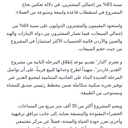
نسبة 83% من إجمالي المشترين، في دلالة تعكس نجاح
المشروع في استقطاب قاعدة واسعة ومتنوعة من العملاء.
واستحوذ المقيمون والمشترون الدوليون على نسبة 64% من
إجمالي المبيعات، فيما تصدّر المشترون من دولة الإمارات والهند
والصين والأردن قائمة الجنسيات الأكثر استثماراً في المشروع
من حيث حجم المبيعات.
و تعتزم "الدار" تقديم موعد إطلاق المرحلة الثانية من مشروع
"الغدير غاردنز"، تمهيداً لطرح وحداتها للبيع قريباً، على أن تواصل
المرحلة الجديدة البناء على الجاذبية المتنامية لمجمع الغدير عبر
توفير تجربة سكنية متكاملة ضمن مخطط رئيسي صديق للمشاة
ومستوحى من الطبيعة.
ويضم المشروع أكثر من 30 ألف متر مربع من المساحات
الخضراء المفتوحة والمنسقة بعناية، إلى جانب مرافق ترفيهية
وأخرى تعزز جودة الحياة والصحة، فضلاً عن مركز مجتمعي