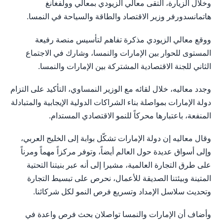
وخلال الزيارة، التقى معالي الزيودي بمعالي وولفغانغ
هاتمانسدورفر وزير الاقتصاد والطاقة والسياحة في النمسا.
ووقع معالي الزيودي مذكرة تفاهم لتأسيس منصة رفيعة
المستوى للحوار بين الإمارات والنمسا، وشارك في الاجتماع
الثاني للجنة الاقتصادية المشتركة بين الإمارات والنمسا.
وجدد معاليه، خلال لقائه مع الوزير النمساوي، التأكيد على التزام
دولة الإمارات بمواصلة بناء الشراكات الدولية الإيجابية والمتبادلة
المنفعة، باعتبارها محركاً للنمو الاقتصادي المستدام.
وقال معاليه إن دولة الإمارات تشكّل بوابة إلى الخليج العربي،
وإلى أسواق عديدة حول العالم أيضاً، وتوفر مركزاً مهماً ومرناً
على طرق التجارة العالمية، مشيرا إلى أنه عبر بنيتنا التحتية
المتينة وبيئتنا الصديقة للأعمال، نحرص على تبسيط التجارة
وتحديث سلاسل الإمداد وتسريع فرص النمو لكل شركائنا.
وأضاف أن الإمارات والنمسا تواصلان بحث فرص واعدة في