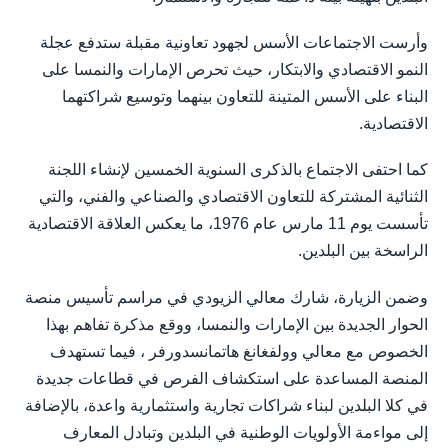
وأرست الاجتماعات الأسس لجهود تعاونية مقبلة ستدفع عجلة
النمو الاقتصادي والابتكار، حيث تحرص الإمارات والنمسا على
البناء على الأسس المتينة للتعاون بينهما وتوسيع شراكتهما
الاقتصادية.
كما احتفى الاجتماع بالذكرى السنوية الخمسين لإنشاء اللجنة
الثنائية المشتركة للتعاون الاقتصادي والصناعي والفني، والتي
تأسست يوم 11 مارس عام 1976، ما يعكس العلاقة الاقتصادية
الراسخة بين البلدين.
وضمن الزيارة، شارك معالي الزيودي في مراسم تأسيس منصة
الحوار الجديدة بين الإمارات والنمسا، ووقع مذكرة تفاهم بهذا
الخصوص مع معالي وولفغانغ هاتمانسدورفر ، فيما تستهدف
المنصة المساعدة على استكشاف الفرص في قطاعات جديدة
في كلا البلدين لبناء شراكات تجارية واستثمارية واعدة، بالإضافة
إلى مواءمة الأولويات الوطنية في البلدين وتبادل المعارف