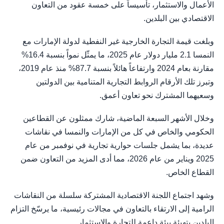
الأعمال والاستثمار، تأسيساً على خمسة عقود من التعاون
الاقتصادي بين البلدين.
وبلغت قيمة التجارة الخارجية غير النفطية لدولة الإمارات مع
النمسا 2.1 مليار دولار عام 2025، ما يمثّل نمواً بنسبة 16.4%
مقارنة بعام 2024 وارتفاعاً هائلاً بنسبة 87.7% منذ عام 2019،
وتبرز تلك الأرقام الروابط التجارية المتنامية بين الدولتين
وسعيهما المشترك نحو تعاون أعمق.
وخلال الأشهر السبعة الماضية، شارك ممثلون عن القطاعين
الحكومي والخاص في كل من الإمارات والنمسا في نقاشات
عديدة، بما يشمل جلسات حوارية تجارية في نوفمبر من عام
2025 ويناير من عام 2026، مما أدى المزيد من التعاون ضمن
القطاع الخاص.
وشهد اجتماع اللجنة الاقتصادية المشتركة سلسلة من النقاشات
الرامية إلى الارتقاء بالتعاون في مجالات رئيسية، ما يرسّخ التزام
البلدين بتهيئة بيئة داعمة للتجارة والاستثمار.