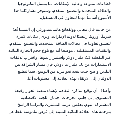
قطاعات متنوعة وعالية الإمكانات، بما يشمل التكنولوجيا
والطاقة المتجددة والتصنيع المتقدم. وستوفر مشاركاتنا هذا
الأسبوع أساساً مهماً للتعاون في المستقبل.
من جانبه قال معالي وولفغانغ هاتمانسدورفر، إن النمسا تُعدّ
شريكًا أوروبيًا رئيسيًا لدولة الإمارات، ونرى إمكانات كبيرة
لتعميق تعاوننا في مجالات الطاقة المتجددة، والتصنيع المتقدم،
والتقنيات المستقبلية ، موضحا أنه مع بلوغ حجم التجارة الثنائية
غير النفطية 2.1 مليار دولار واستمرار نموها، واقتراب تدفقات
الاستثمارات من 10 مليارات دولار، فإن مسار الشراكة بين
البلدين واضح حيث يتجه نحو مزيد من التوسع، فيما تتطلع
الدولتان إلى الارتقاء بهذه العلاقة إلى مستويات أعلى.
وأضاف أن توقيع مذكرة التفاهم لإنشاء منصة الحوار رفيعة
المستوى، إلى جانب مخرجات اجتماع اللجنة الاقتصادية
المشتركة اليوم، يعكس عزمنا المشترك والتزامنا الراسخ
بترجمة هذه العلاقة الثنائية المتينة إلى فرص ملموسة لقطاعي