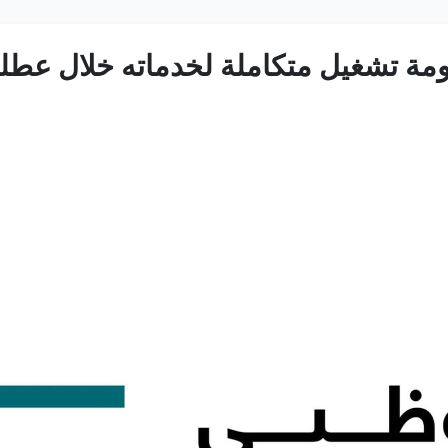
مة تشغيل متكاملة لخدماته خلال عطل