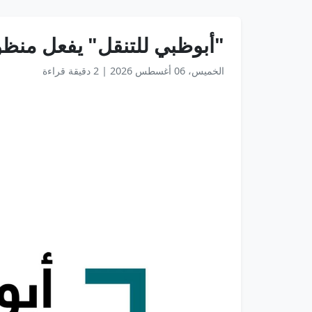
"أبوظبي للتنقل" يفعل منظو
الخميس، 06 أغسطس 2026
|
2 دقيقة قراءة