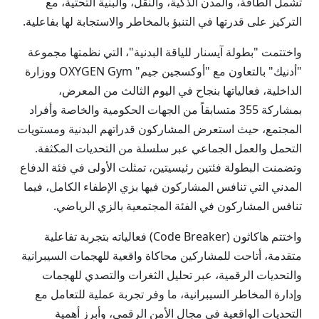
تشمل الطاقة، والمدن الذكية، والنقل، والبنية التحتية، مع
التركيز على قدرتها في التنبؤ بالمخاطر والاستجابة لها بفاعلية.
واختتمت "بطولة آيسنار للياقة البدنية"، التي نظمتها مجموعة
"أدنيك" بالتعاون مع "أوكسجين جيم" OXYGEN Gym ووزارة
الداخلية، فعالياتها بنجاح في اليوم الثالث من المعرض،
بمشاركة 355 متسابقاً من الجهات الحكومية والخاصة وأفراد
المجتمع، حيث استعرض المشاركون قدراتهم البدنية ومستويات
التحمل والعمل الجماعي عبر سلسلة من التحديات المكثفة.
وتضمنت البطولة فئتين رئيسيتين، تمثلت الأولى في فئة الدفاع
المدني التي تنافس المشاركون فيها بزي الإطفاء الكامل، فيما
تنافس المشاركون في الفئة المجتمعية بالزي الرياضي.
واختتم هاكاثون (Code Breaker) فعالياته بتجربة تفاعلية
متقدمة، أتاحت للمشاركين محاكاة واقعية للهجمات السيبرانية
والتحديات الرقمية، عبر تحليل الثغرات والتصدي للهجمات
وإدارة المخاطر السيبرانية، ما وفر تجربة عملية للتعامل مع
التحديات الواقعية في مجال الأمن الرقمي، وأبرز أهمية