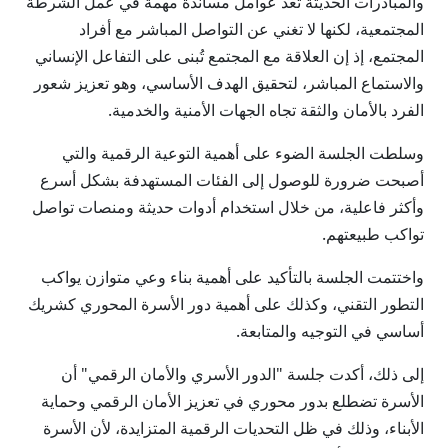
والمبادرات الحديثة تُعد عوامل مساندة مهمة في عمل الشرطة
المجتمعية، لكنها لا تغني عن التواصل المباشر مع أفراد
المجتمع، إذ إن العلاقة مع المجتمع تُبنى على التفاعل الإنساني
والاستماع المباشر، لتحقيق الهدف الأساسي، وهو تعزيز شعور
الفرد بالأمان والثقة تجاه الجهات الأمنية والخدمية.
وسلطت الجلسة الضوء على أهمية التوعية الرقمية والتي
أصبحت ضرورة للوصول إلى الفئات المستهدفة بشكل أسرع
وأكثر فاعلية، من خلال استخدام أدوات حديثة ومنصات تواصل
تواكب طبيعتهم.
واختتمت الجلسة بالتأكيد على أهمية بناء وعي متوازن يواكب
التطور التقني، وكذلك على أهمية دور الأسرة المحوري كشريك
أساسي في التوجيه والمتابعة.
إلى ذلك، أكدت جلسة "الدور الأسري والأمان الرقمي" أن
الأسرة تضطلع بدور محوري في تعزيز الأمان الرقمي وحماية
الأبناء، وذلك في ظل التحديات الرقمية المتزايدة، لأن الأسرة