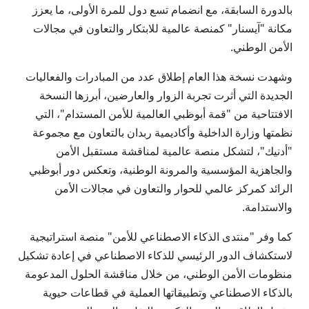
بالدورة السابقة، مع انضمام تسع دول للمرة الأولى، ما يعزز
مكانة "آيسنار" كمنصة عالمية للابتكار والتعاون في مجالات
الأمن الوطني.
وشهدت نسخة هذا العام إطلاق عدد من المبادرات والفعاليات
الجديدة التي أثرت تجربة الزوار والعارضين، أبرزها النسخة
الافتتاحية من "قمة أبوظبي العالمية للأمن المستدام"، التي
نظمتها وزارة الداخلية وأكاديمية ربدان بالتعاون مع مجموعة
"أدنيك"، لتشكل منصة عالمية لمناقشة مستقبل الأمن
والجاهزية المؤسسية والمرونة الوطنية، وتعكس دور أبوظبي
الرائد كمركز عالمي للحوار والتعاون في مجالات الأمن
والاستدامة.
كما وفر "منتدى الذكاء الاصطناعي للأمن" منصة استراتيجية
لاستكشاف الدور الرئيسي للذكاء الاصطناعي في إعادة تشكيل
منظومات الأمن الوطني، من خلال مناقشة الحلول المدعومة
بالذكاء الاصطناعي وتطبيقاتها العملية في قطاعات حيوية