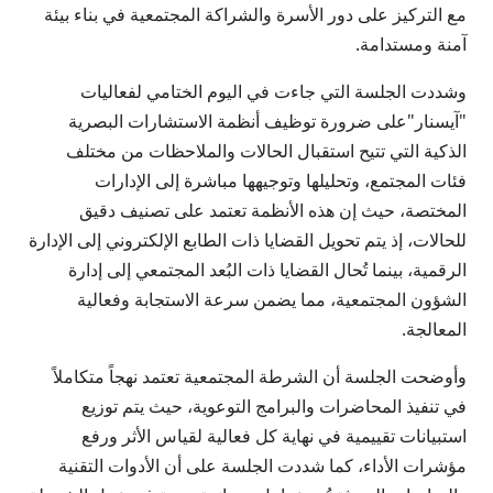
مع التركيز على دور الأسرة والشراكة المجتمعية في بناء بيئة
آمنة ومستدامة.
وشددت الجلسة التي جاءت في اليوم الختامي لفعاليات
"آيسنار"على ضرورة توظيف أنظمة الاستشارات البصرية
الذكية التي تتيح استقبال الحالات والملاحظات من مختلف
فئات المجتمع، وتحليلها وتوجيهها مباشرة إلى الإدارات
المختصة، حيث إن هذه الأنظمة تعتمد على تصنيف دقيق
للحالات، إذ يتم تحويل القضايا ذات الطابع الإلكتروني إلى الإدارة
الرقمية، بينما تُحال القضايا ذات البُعد المجتمعي إلى إدارة
الشؤون المجتمعية، مما يضمن سرعة الاستجابة وفعالية
المعالجة.
وأوضحت الجلسة أن الشرطة المجتمعية تعتمد نهجاً متكاملاً
في تنفيذ المحاضرات والبرامج التوعوية، حيث يتم توزيع
استبيانات تقييمية في نهاية كل فعالية لقياس الأثر ورفع
مؤشرات الأداء، كما شددت الجلسة على أن الأدوات التقنية