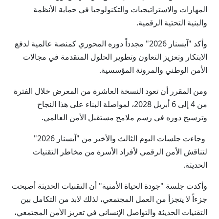
المهارات والاستراتيجيات والتكنولوجيا في حماية الأنظمة
والبنية التحتية الرقمية.
وأكد "آيسنار 2026" مجدداً دوره المحوري كمنصة عالمية لدفع
الابتكار وتعزيز التعاون وتطوير الحلول المتقدمة في مجالات
الأمن الوطني والمرونة المؤسسية.
ومن المقرر أن تعود النسخة العاشرة من المعرض خلال الفترة
من 4 إلى 6 أبريل 2028، لمواصلة البناء على هذا النجاح
وترسيخ دوره في رسم ملامح مستقبل الأمن العالمي.
وجاءت جلسات اليوم الثالث والأخير من "آيسنار 2026"
لتناقش الأمن الرقمي لأفراد الأسرة من مخاطر التقنيات
الحديثة.
وأكدت جلسة "جودة الحياة الأمنية" أن التقنيات الحديثة أصبحت
جزءاً لا يتجزأ من العمل المجتمعي، لذلك لابد من التكامل بين
التقنيات الحديثة والتواصل الإنساني في تعزيز الأمن المجتمعي،