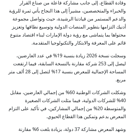
وقادة القطاع، إلى جانب مشاركة فاعلة من صناع القرار
والخبراء والمتخصصين، مشيراً إلى هذا النجاح يأتي ثمرة للرؤية
والدعم المستمر من قيادتنا الرشيدة، حيث وتواصل مجموعة
أدنيك التزامها بتطوير المنصات الدولية وتوسيع نطاقها وتعزيز
محتواها بما يتماشى مع رؤية دولة الإمارات لبناء اقتصاد متنوع
قائم على المعرفة والابتكار والتكنولوجيا المتقدمة.
وسجلت نسخة 2026 زيادة بنسبة 19% في عدد العارضين،
ليصل إلى 253 شركة مقارنة بالنسخة السابقة، فيما ارتفعت
المساحة الإجمالية للمعرض بنسبة 17% لتصل إلى 28 ألف متر
مربع.
وشكلت الشركات الوطنية 60% من إجمالي العارضين، مقابل
40% للشركات الدولية، فيما مثلت الشركات الصغيرة
والمتوسطة 20% من إجمالي المشاركين، في تأكيد على التزام
المعرض بدعم وتمكين هذا القطاع الحيوي.
وشهد المعرض مشاركة 37 دولة، بزيادة بلغت 6% مقارنة