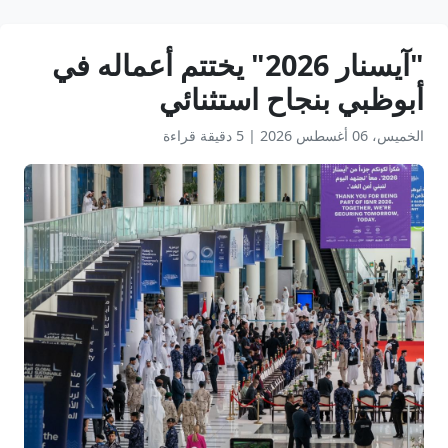
"آيسنار 2026" يختتم أعماله في
أبوظبي بنجاح استثنائي
الخميس، 06 أغسطس 2026
|
5 دقيقة قراءة