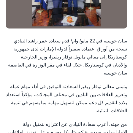
سان خوسيه في 22 مايو/ وام/ قدم سعادة عمر راشد النيادي
نسخة من أوراق اعتماده سفيراً لدولة الإمارات لدى جمهورية
كوستاريكا إلى معالي مانويل توفار ريفيرا، وزير الخارجية
والأديان في كوستاريكا، خلال لقاء في مقر الوزارة في العاصمة
سان خوسيه.
وتمنى معالي توفار ريفيرا لسعادته التوفيق في أداء مهام عمله
وتعزيز العلاقات بين البلدين في مختلف المجالات، مؤكداً استعداد
بلاده لتقديم كل دعم ممكن لتسهيل مهامه بما يسهم في تنمية
العلاقات الثنائية.
من جهته، أعرب سعادة النيادي عن اعتزازه بتمثيل دولة
الإمارات لدى جمهورية كوستاريكا، وحرصه على تعزيز العلاقات