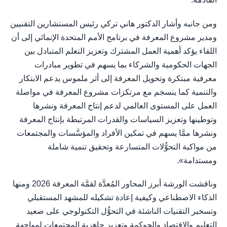
ومن جانبه وأشار الدكتور هاني تركي رئيس المستشارين التقنيين
ومدير مشروع المعرفة في برنامج الأمم المتحدة الإنمائي إلى أن
اللقاء يؤكد أهمية العمل المشترك وتعزيز التعلم المتبادل بين
الجهات الحكومية والشركاء بما يسهم في تطوير مبادرات
معرفية مبتكرة وتحويل المعرفة إلى أثر ملموس يدعم الابتكار
والتنمية كما ينسجم مع مرتكزات مشروع المعرفة في مواصلة
العمل على المستوى العالمي لدعم إنتاج المعرفة ونشرها
وتوطينها وتعزيز السياسات والقدرات المرتبطة بإنتاج المعرفة
ونشرها ممَّا يسهم في تمكين الأفراد والمؤسَّسات والمجتمعات
من مواكبة التحوُّلات المتسارعة وتحقيق تنمية شاملة
ومستدامة».
وناقشت الورشة أبرز المحاور المُعدَّة لقمَّة المعرفة 2026 ومنها
الذكاء الاصطناعي وكيفية إعادة تشكيله للمشهد المستقبلي
وتسخير التقنيات الناشئة في التحوُّل التكنولوجي على صعيد
التعليم والاقتصاد والحوكمة وتعزيز جاهزية المجتمعات لمواجهة