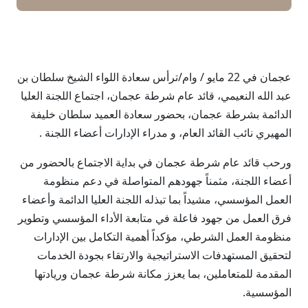
عجمان في 22 مايو / وام/ترأس سعادة اللواء الشيخ سلطان بن
عبد الله النعيمي، قائد عام شرطة عجمان، اجتماع اللجنة العليا
الدائمة بشرطة عجمان، بحضور سعادة العميد سلطان خليفة
المهيري نائب القائد العام، و مدراء الإدارات أعضاء اللجنة .
ورحب قائد عام شرطة عجمان في بداية الاجتماع بالحضور من
أعضاء اللجنة، مثمناً جهودهم المتواصلة في دعم منظومة
العمل المؤسسي، مشيداً بما تبذله اللجنة العليا الدائمة وأعضاء
فرق العمل من جهود فاعلة في متابعة الأداء المؤسسي وتطوير
منظومة العمل الشرطي، مؤكداً أهمية التكامل بين الإدارات
لتحقيق المستهدفات الاستراتيجية والارتقاء بجودة الخدمات
المقدمة للمتعاملين، بما يعزز مكانة شرطة عجمان وريادتها
المؤسسية.