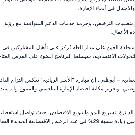
امتثال في أنحاء الإمارة.
طلبات الترخيص، وحزمة خدمات الدعم المتوافقة مع رؤية
دة الأعمال.
قة العين على مدار العام تُركز على تأهيل المشاركين في
ة التحولات الاقتصادية، سيسلط البرنامج الضوء على الفرص المتا
ادية – أبوظبي، إن مبادرة "الأسر الريادية" تعكس التزام الدائ
بي، وتعزيز مكانة اقتصاد الإمارة التنافسي والمتنوع والمستد
الدائرة لتسريع النمو والتنويع الاقتصادي، حيث تواصل استقطا
أعمال واستثمارات جديدة في القطاعات المختلفة، مع تسجيل زيادة بنسبة 29% في عدد الرخص الاقتصادية الجديدة