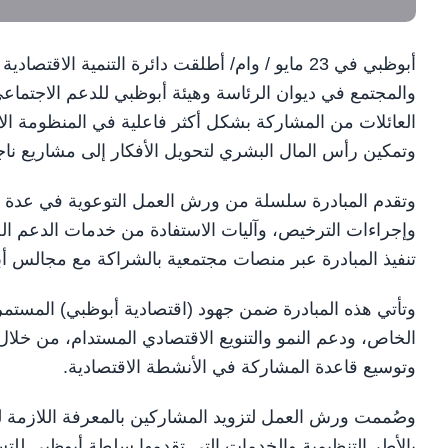
أبوظبي في 23 مايو / وام/ أطلقت دائرة التنمية 
والمجتمع في ديوان الرئاسة وهيئة أبوظبي للدعم الاجتماعي
العائلات من المشاركة بشكل أكثر فاعلية في المنظومة الاق
وتمكين رأس المال البشري لتحويل الأفكار إلى مشاريع ن
وتقدم المبادرة سلسلة من ورش العمل التوعوية في عدة 
وإجراءات الترخيص، وآليات الاستفادة من خدمات الدعم ال
تنفيذ المبادرة عبر منصات مجتمعية بالشراكة مع مجالس أ
وتأتي هذه المبادرة ضمن جهود (اقتصادية أبوظبي) المستم
الخاص، ودعم النمو والتنويع الاقتصادي المستدام، من خلال
وتوسيع قاعدة المشاركة في الأنشطة الاقتصادية.
وصُممت ورش العمل لتزويد المشاركين بالمعرفة اللازمة 