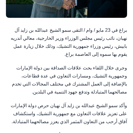
براغ في 23 مايو / وام / التقى سمو الشيخ عبدالله بن زايد آل
نهيان، نائب رئيس مجلس الوزراء وزير الخارجية، معالي أندريه
بابيش، رئيس وزراء جمهورية التشيك، وذلك خلال زيارة عمل
يقوم بها سموه إلى العاصمة براغ.
وجرى خلال اللقاء بحث علاقات الصداقة بين دولة الإمارات
وجمهورية التشيك، ومسارات التعاون في عدة قطاعات،
بالإضافة إلى العمل المشترك في مختلف المجالات التي تخدم
مصالحهما المتبادلة وتدفع جهود التنمية في البلدين.
وأكد سمو الشيخ عبدالله بن زايد آل نهيان حرص دولة الإمارات
على تعزيز علاقات التعاون مع جمهورية التشيك، واستكشاف
آفاق أرحب من التعاون المثمر الذي يعزز مصالحهما المتبادلة.