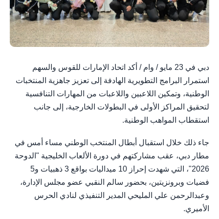
دبي في 23 مايو / وام / أكد اتحاد الإمارات للقوس والسهم
استمرار البرامج التطويرية الهادفة إلى تعزيز جاهزية المنتخبات
الوطنية، وتمكين اللاعبين واللاعبات من المهارات التنافسية
لتحقيق المراكز الأولى في البطولات الخارجية، إلى جانب
استقطاب المواهب الوطنية.
جاء ذلك خلال استقبال أبطال المنتخب الوطني مساء أمس في
مطار دبي، عقب مشاركتهم في دورة الألعاب الخليجية "الدوحة
2026"، التي شهدت إحراز 10 ميداليات بواقع 3 ذهبيات و5
فضيات وبرونزيتين، بحضور سالم النقبي عضو مجلس الإدارة،
وعبدالرحمن علي المليحي المدير التنفيذي لنادي الحرس
الأميري.