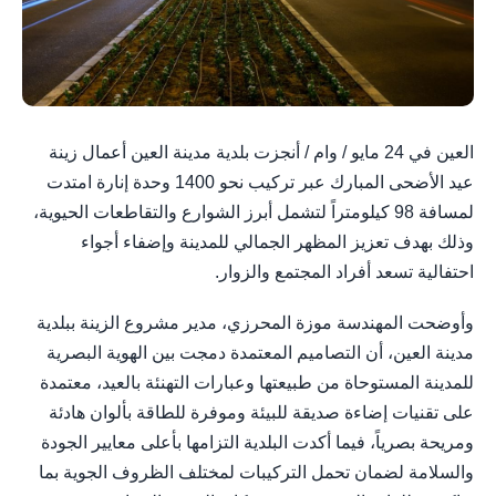
العين في 24 مايو / وام / أنجزت بلدية مدينة العين أعمال زينة
عيد الأضحى المبارك عبر تركيب نحو 1400 وحدة إنارة امتدت
لمسافة 98 كيلومتراً لتشمل أبرز الشوارع والتقاطعات الحيوية،
وذلك بهدف تعزيز المظهر الجمالي للمدينة وإضفاء أجواء
احتفالية تسعد أفراد المجتمع والزوار.
وأوضحت المهندسة موزة المحرزي، مدير مشروع الزينة ببلدية
مدينة العين، أن التصاميم المعتمدة دمجت بين الهوية البصرية
للمدينة المستوحاة من طبيعتها وعبارات التهنئة بالعيد، معتمدة
على تقنيات إضاءة صديقة للبيئة وموفرة للطاقة بألوان هادئة
ومريحة بصرياً، فيما أكدت البلدية التزامها بأعلى معايير الجودة
والسلامة لضمان تحمل التركيبات لمختلف الظروف الجوية بما