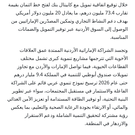
خلال توقيع اتفاقية تمويل مع كابيتال بنك لفتح خط ائتمان بقيمة
تقارب 73.4 مليون درهم، ما يعادل 20 مليون دولار أمريكي
بهدف دعم النشاط التجاري وتمكين المصدّرين الإماراتيين من
الوصول إلى السوق الأردنية عبر توفير التمويل والضمانات
المناسبة.
وتجسد الشراكة الإماراتية الأردنية الممتدة عمق العلاقات
الأخوية التي تترجمها مشاريع تنموية كبرى تشمل مختلف
القطاعات الحيوية، فيما تواصل الإمارات والأردن مع تجاوز
تمويلات صندوق أبوظبي للتنمية في المملكة 9.4 مليار درهم
حتى عام 2026 ترسيخ نموذج تنموي عربي قائم على الشراكة
الفاعلة والاستثمار في مستقبل المجتمعات، سواء عبر تطوير
البنية التحتية، أو توفير الطاقة المستدامة أو تعزيز الأمن الغذائي
والمائي، أو الارتقاء بجودة الرعاية الصحية والتعليم، بما يعكس
رؤية مشتركة لتحقيق التنمية الشاملة ودعم الاستقرار
والازدهار في المنطقة.