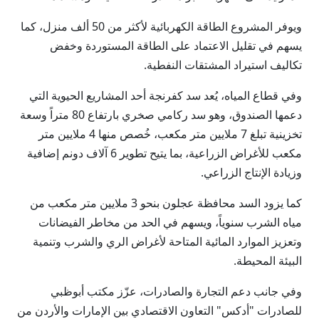
ويوفر المشروع الطاقة الكهربائية لأكثر من 50 ألف منزل، كما
يسهم في تقليل الاعتماد على الطاقة المستوردة وخفض
تكاليف استيراد المشتقات النفطية.
وفي قطاع المياه، يُعد سد كفرنجة أحد المشاريع الحيوية التي
دعمها الصندوق، وهو سد ركامي صخري بارتفاع 80 متراً وسعة
تخزينية تبلغ 7 ملايين متر مكعب، خُصص منها 4 ملايين متر
مكعب للأغراض الزراعية، بما يتيح تطوير 6 آلاف دونم إضافية
وزيادة الإنتاج الزراعي.
كما يزود السد محافظة عجلون بنحو 3 ملايين متر مكعب من
مياه الشرب سنوياً، ويسهم في الحد من مخاطر الفيضانات
وتعزيز الموارد المائية المتاحة لأغراض الري والشرب وتنمية
البيئة المحيطة.
وفي جانب دعم التجارة والصادرات، عزّز مكتب أبوظبي
للصادرات "أدكس" التعاون الاقتصادي بين الإمارات والأردن من