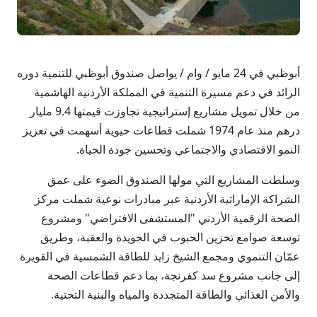
أبوظبي في 24 مايو / وام / يواصل صندوق أبوظبي للتنمية دوره
الرائد في دعم مسيرة التنمية في المملكة الأردنية الهاشمية
من خلال تمويل مشاريع إستراتيجية تجاوزت قيمتها 9.4 مليار
درهم منذ عام 1974 شملت قطاعات حيوية أسهمت في تعزيز
النمو الاقتصادي والاجتماعي وتحسين جودة الحياة.
وسلطت المشاريع التي مولها الصندوق الضوء على عمق
الشراكة الإماراتية الأردنية عبر مبادرات نوعية شملت مركز
الصحة الرقمية الأردني "المستشفى الافتراضي" ومشروع
توسعة صوامع تخزين الحبوب في الجويدة والعقبة، وطريق
عمّان التنموي ومجمع الشيخ زايد للطاقة الشمسية في القويرة
إلى جانب مشروع سد كفرنجة، بما دعم قطاعات الصحة
والأمن الغذائي والطاقة المتجددة والمياه والبنية التحتية.