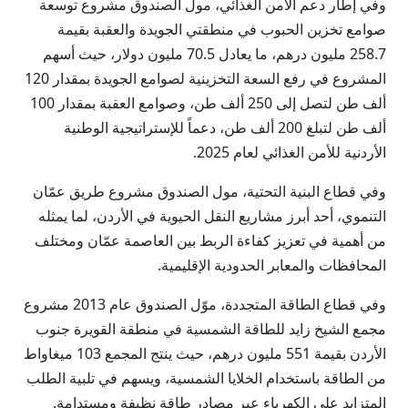
وفي إطار دعم الأمن الغذائي، مول الصندوق مشروع توسعة
صوامع تخزين الحبوب في منطقتي الجويدة والعقبة بقيمة
258.7 مليون درهم، ما يعادل 70.5 مليون دولار، حيث أسهم
المشروع في رفع السعة التخزينية لصوامع الجويدة بمقدار 120
ألف طن لتصل إلى 250 ألف طن، وصوامع العقبة بمقدار 100
ألف طن لتبلغ 200 ألف طن، دعماً للإستراتيجية الوطنية
الأردنية للأمن الغذائي لعام 2025.
وفي قطاع البنية التحتية، مول الصندوق مشروع طريق عمّان
التنموي، أحد أبرز مشاريع النقل الحيوية في الأردن، لما يمثله
من أهمية في تعزيز كفاءة الربط بين العاصمة عمّان ومختلف
المحافظات والمعابر الحدودية الإقليمية.
وفي قطاع الطاقة المتجددة، موّل الصندوق عام 2013 مشروع
مجمع الشيخ زايد للطاقة الشمسية في منطقة القويرة جنوب
الأردن بقيمة 551 مليون درهم، حيث ينتج المجمع 103 ميغاواط
من الطاقة باستخدام الخلايا الشمسية، ويسهم في تلبية الطلب
المتزايد على الكهرباء عبر مصادر طاقة نظيفة ومستدامة.