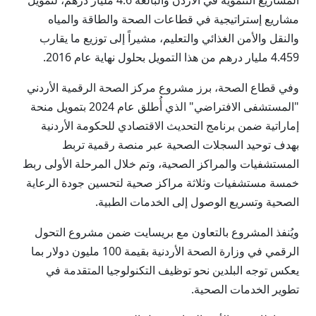
المشاريع التنموية في الأردن والبالغة 4.6 مليار درهم، لتمويل
مشاريع إستراتيجية في قطاعات الصحة والطاقة والمياه
والنقل والأمن الغذائي والتعليم، مشيراً إلى توزيع ما يقارب
4.459 مليار درهم من هذا التمويل بحلول نهاية عام 2016.
وفي قطاع الصحة، برز مشروع مركز الصحة الرقمية الأردني
"المستشفى الافتراضي" الذي أُطلق عام 2024 بتمويل منحة
إماراتية ضمن برنامج التحديث الاقتصادي للحكومة الأردنية
بهدف توحيد السجلات الصحية عبر منصة رقمية تربط
المستشفيات والمراكز الصحية، وتم خلال المرحلة الأولى ربط
خمسة مستشفيات وثلاثة مراكز صحية لتحسين جودة الرعاية
الصحية وتسريع الوصول إلى الخدمات الطبية.
ويُنفذ المشروع بالتعاون مع بريسايت ضمن مشروع التحول
الرقمي في وزارة الصحة الأردنية بقيمة 100 مليون دولار بما
يعكس توجه البلدين نحو توظيف التكنولوجيا المتقدمة في
تطوير الخدمات الصحية.