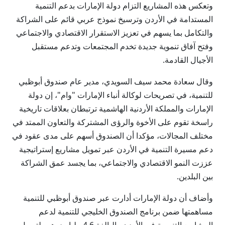
وتعكس هذه المشاريع التزام دولة الإمارات بدعم التنمية
المستدامة في الأردن وترسيخ نموذج عربي قائم على الشراكة
والتكامل بما يسهم في تعزيز الاستقرار الاقتصادي والاجتماعي
وفتح آفاق تنموية جديدة تخدم المجتمعات وتدعم مستقبل
الأجيال القادمة.
وقال سعادة محمد سيف السويدي، مدير عام صندوق أبوظبي
للتنمية، في تصريحات لوكالة أنباء الإمارات "وام"، إن دولة
الإمارات والمملكة الأردنية الهاشمية ترتبطان بعلاقات تاريخية
راسخة تقوم على الأخوة والرؤى المشتركة والتعاون الممتد في
مختلف المجالات، مؤكدا أن الصندوق أسهم على مدى عقود في
دعم مسيرة التنمية في الأردن عبر تمويل مشاريع إستراتيجية
عززت النمو الاقتصادي والاجتماعي، بما يجسد عمق الشراكة
بين البلدين.
وأضاف أن دولة الإمارات أدارت عبر صندوق أبوظبي للتنمية
مساهمتها ضمن برنامج الصندوق الخليجي للتنمية لدعم