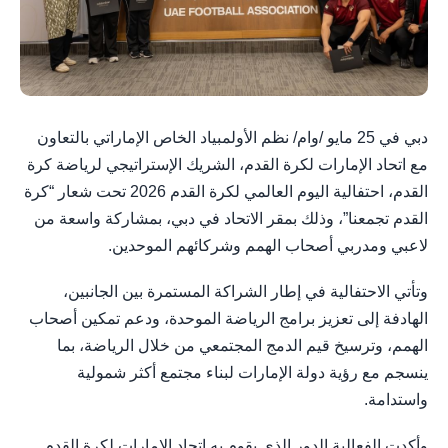
دبي في 25 مايو /وام/ نظم الأولمبياد الخاص الإماراتي بالتعاون
مع اتحاد الإمارات لكرة القدم، الشريك الإستراتيجي لرياضة كرة
القدم، احتفالية اليوم العالمي لكرة القدم 2026 تحت شعار “كرة
القدم تجمعنا”، وذلك بمقر الاتحاد في دبي، بمشاركة واسعة من
لاعبي ومدربي أصحاب الهمم وشركائهم الموحدين.
وتأتي الاحتفالية في إطار الشراكة المستمرة بين الجانبين،
الهادفة إلى تعزيز برامج الرياضة الموحدة، ودعم تمكين أصحاب
الهمم، وترسيخ قيم الدمج المجتمعي من خلال الرياضة، بما
ينسجم مع رؤية دولة الإمارات لبناء مجتمع أكثر شمولية
واستدامة.
وأكدت الفعالية الدور الذي يقوم به اتحاد الإمارات لكرة القدم