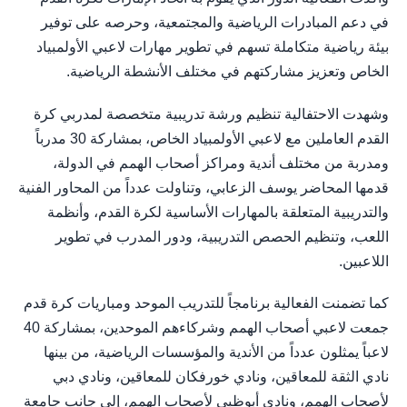
في دعم المبادرات الرياضية والمجتمعية، وحرصه على توفير
بيئة رياضية متكاملة تسهم في تطوير مهارات لاعبي الأولمبياد
الخاص وتعزيز مشاركتهم في مختلف الأنشطة الرياضية.
وشهدت الاحتفالية تنظيم ورشة تدريبية متخصصة لمدربي كرة
القدم العاملين مع لاعبي الأولمبياد الخاص، بمشاركة 30 مدرباً
ومدربة من مختلف أندية ومراكز أصحاب الهمم في الدولة،
قدمها المحاضر يوسف الزعابي، وتناولت عدداً من المحاور الفنية
والتدريبية المتعلقة بالمهارات الأساسية لكرة القدم، وأنظمة
اللعب، وتنظيم الحصص التدريبية، ودور المدرب في تطوير
اللاعبين.
كما تضمنت الفعالية برنامجاً للتدريب الموحد ومباريات كرة قدم
جمعت لاعبي أصحاب الهمم وشركاءهم الموحدين، بمشاركة 40
لاعباً يمثلون عدداً من الأندية والمؤسسات الرياضية، من بينها
نادي الثقة للمعاقين، ونادي خورفكان للمعاقين، ونادي دبي
لأصحاب الهمم، ونادي أبوظبي لأصحاب الهمم، إلى جانب جامعة