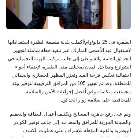
الظفرة في 25 مايو/وام/أكملت بلدية منطقة الظفرة استعداداتها
لاستقبال عيد الأضحى المبارك، عبر تنفيذ خطة شاملة لتجهيز
الحدائق العامة والشواطئ إلى جانب تركيب الزينة التجميلية في
الشوارع ومداخل المدن بمختلف مدن الظفرة، لإضفاء أجواء
احتفالية تعكس فرحة العيد وتعزز المظهر الحضاري والجمالي
للمنطقة. وقد تم تجهيز 105 من المرافق الترفيهية لتوفير بيئة
مجتمعية متكاملة وفق أفضل إجراءات الأمن والسلامة
للمحافظة على سلامة زوار الحدائق.
وتم على رفع جاهزية المسالخ وتكثيف أعمال النظافة والتعقيم
والصيانة الدورية للمرافق والمعدات، إلى جانب توفير الكوادر
البيطرية والفنية المؤهلة للإشراف على عمليات الكشف