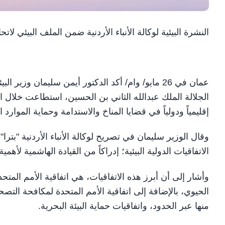
النشرة البيئية لوكالة الأنباء الأردنية ضمن الملف البيئي لاتحاد
عمان في 26 مايو/ وام/ أكد الدكتور أيمن سليمان وز
الجلالة الملك عبدالله الثاني بن الحسين، استطاعت خلال ا
إقليمياً ودولياً في قضايا المناخ والاستدامة وحماية الموارد ا
وقال الوزير سليمان في تصريح لوكالة الأنباء الأردنية "بترا
الاتفاقيات الدولية البيئية؛ إدراكاً من القيادة الهاشمية لأهم
وأشار إلى أن أبرز هذه الاتفاقيات، هي اتفاقية الأمم المتحدة
الحيوي، بالإضافة إلى اتفاقية الأمم المتحدة لمكافحة التص
منها عبر الحدود، واتفاقيات حماية البيئة البحرية.