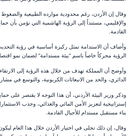
وقال إن الأردن، رغم محدودية موارده الطبيعية والضغوط الإ
والإقليمي، مستنداً إلى الرؤية الهاشمية التي تؤمن بأن حما
القادمة.
الرؤية محركاً خاصاً باسم "بيئة مستدامة" لضمان نمو اقت
وأوضح أن المملكة تهدف من خلال هذه الرؤية إلى الارتقاء ب
الدائري، والحد من الانبعاثات الكربونية، والتوسع في مشار
وذكر وزير البيئة الأردني، أن هذا التوجه لا يقتصر على حما
إستراتيجية لتعزيز الأمن المائي والغذائي، وجذب الاستثمارا
بناء مستقبل مستدام للأجيال القادمة.
وقال، إن ذلك تجلى في اختيار الأردن خلال هذا العام ليكو