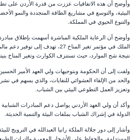
وأوضح أن هذه الاتفاقيات عززت من قدرة الأردن على تطوير
البيئية، والتوسع في مشاريع الطاقة المتجددة والنمو الأخض
والتنوع الحيوي في المملكة.
وأوضح أن الرعاية الملكية المباشرة أسهمت بإطلاق مبادرة دو
الملك في مؤتمر تغير المناخ 27، ته
نتيجة شح الموارد، حيث تستنزف الكوارث وتغير المناخ بنيتها
ولفت إلى أن الحكومة وبتوجيهات ولي العهد الأمير الحسين ب
والحد من الإلقاء العشوائي للنفايات، والذي يسهم في نشر 
وتعزيز العمل التطوعي البيئي بين الشباب.
وأكد أن ولي العهد الأردني يواصل دعم المبادرات الشبابية 
الدولة في إشراك الشباب بملفات البيئة والتنمية الحديثة.
وأشار إلى دور جلالة الملكة رانيا العبدالله في الترويج للبيئة
المستدامة، والحفاظ على الأشجار المعمرة والتراث الطبيعي