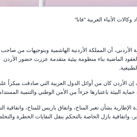
 وكالات الأنباء العربية "فانا"
ير البيئة الأردني، أن المملكة الأردنية الهاشمية وبتوجيهات من صاحب
لعقود الماضية بناء منظومة بيئية متقدمة عززت حضور الأردن
لطبيعية.
"، إن الأردن كان من أوائل الدول العربية التي صادقت مبكراً عل
ية حماية البيئة باعتبارها جزءاً من الأمن الوطني والتنمية المستدام
 الإطارية بشأن تغير المناخ، واتفاق باريس للمناخ، واتفاقية الت
حر، واتفاقية بازل الخاصة بالتحكم بنقل النفايات الخطرة والتخل