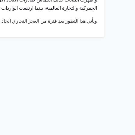
الجمركية والتجارة العالمية، بينما ارتفعت الواردات بنسبة 1.7% بعد ثلاثة أرباع متتالية من
ويأتي هذا التطور بعد فترة من العجز التجاري الحاد بين أواخر 2021 ومنتصف 2023، والتي تأثرت بشكل رئيسي بارتفاع تكا