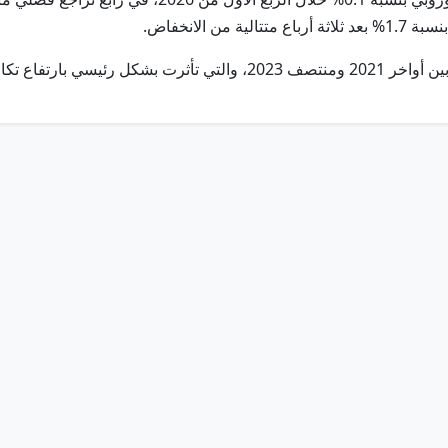
 الانخفاض.
ليف الطاقة في أوروبا.