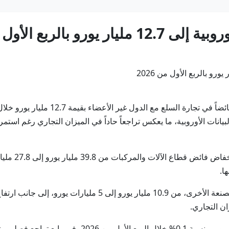
بالربع الأول من 2026
لأخير من عام 2025، وفق أحدث البيانات الأوروبية، ما يعكس تراجعاً حاداً في الميزان ال
ويُعزى هذا ال
وأظهرت البيانات كذلك انكماش صادرات الاتحاد الأوروبي 