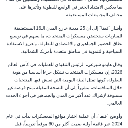
بما يعكس الامتداد الجغرافي الواسع للبطولة وتأثيرها على
مختلف المجتمعات المستضيفة.
وأشار "فيفا" إلى أن 25 مدينة خارج المدن الـ16 المستضيفة
للمباريات ستحتضن معسكرات المنتخبات، ما يسهم في توسيع
نطاق الحضور الجماهيري والاقتصادي للبطولة، وتعزيز الاستفادة
السياحية والتنموية في مناطق متعددة بأمريكا الشمالية.
وقال هايمو شيرغي، الرئيس التنفيذي للعمليات في كأس العالم
2026، إن معسكرات المنتخبات تشكل جزءا أساسيا من هوية
البطولة، كونها تمثل البيئة اليومية التي تعيش فيها المنتخبات
خلال المنافسات، مشيراً إلى أن النسخة المقبلة تمنح فرصة غير
مسبوقة لإشراك عدد أكبر من المدن والجماهير في أجواء الحدث
العالمي.
وأوضح "فيفا"، أن عملية اختيار مواقع المعسكرات بدأت في عام
2024 عبر قائمة أولية ضمت أكثر من 60 موقعاً تدريبياً، قبل