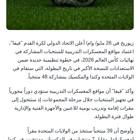
زيوريخ في 26 مايو/ وام/ أعلن الاتحاد الدولي لكرة القدم "فيفا"،
اعتماد مواقع المعسكرات التدريبية للمنتخبات المشاركة في
نهائيات كأس العالم 2026، في خطوة تنظيمية جديدة ضمن
الاستعدادات للنسخة الأكبر في تاريخ البطولة، التي ستقام في
الولايات المتحدة وكندا والمكسيك بمشاركة 48 منتخباً.
وأكد "فيفا" أن مواقع المعسكرات التدريبية ستؤدي دوراً محورياً
في تجهيز المنتخبات خلال مرحلة المجموعات، إذ ستتحول إلى
مقرات إقامة وتدريب يومية للاعبين والأجهزة الفنية والإدارية
طوال فترة البطولة.
وأوضح أن 39 منتخباً ستتخذ من الولايات المتحدة مقراً
لمعسكراتها، مقابل 7 منتخبات في المكسيك، ومنتخبين في كندا،