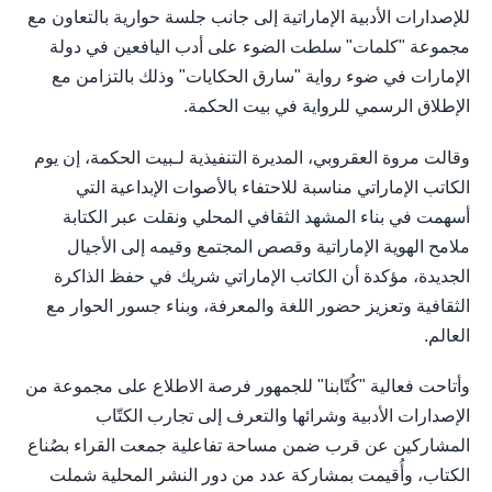
للإصدارات الأدبية الإماراتية إلى جانب جلسة حوارية بالتعاون مع
مجموعة "كلمات" سلطت الضوء على أدب اليافعين في دولة
الإمارات في ضوء رواية "سارق الحكايات" وذلك بالتزامن مع
الإطلاق الرسمي للرواية في بيت الحكمة.
وقالت مروة العقروبي، المديرة التنفيذية لـبيت الحكمة، إن يوم
الكاتب الإماراتي مناسبة للاحتفاء بالأصوات الإبداعية التي
أسهمت في بناء المشهد الثقافي المحلي ونقلت عبر الكتابة
ملامح الهوية الإماراتية وقصص المجتمع وقيمه إلى الأجيال
الجديدة، مؤكدة أن الكاتب الإماراتي شريك في حفظ الذاكرة
الثقافية وتعزيز حضور اللغة والمعرفة، وبناء جسور الحوار مع
العالم.
وأتاحت فعالية "كُتّابنا" للجمهور فرصة الاطلاع على مجموعة من
الإصدارات الأدبية وشرائها والتعرف إلى تجارب الكتّاب
المشاركين عن قرب ضمن مساحة تفاعلية جمعت القراء بصُناع
الكتاب، وأُقيمت بمشاركة عدد من دور النشر المحلية شملت