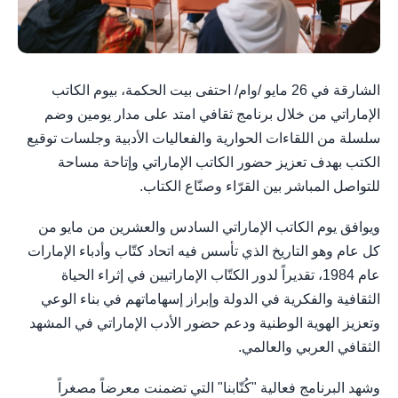
الشارقة في 26 مايو /وام/ احتفى بيت الحكمة، بيوم الكاتب
الإماراتي من خلال برنامج ثقافي امتد على مدار يومين وضم
سلسلة من اللقاءات الحوارية والفعاليات الأدبية وجلسات توقيع
الكتب بهدف تعزيز حضور الكاتب الإماراتي وإتاحة مساحة
للتواصل المباشر بين القرّاء وصنّاع الكتاب.
ويوافق يوم الكاتب الإماراتي السادس والعشرين من مايو من
كل عام وهو التاريخ الذي تأسس فيه اتحاد كتّاب وأدباء الإمارات
عام 1984، تقديراً لدور الكتّاب الإماراتيين في إثراء الحياة
الثقافية والفكرية في الدولة وإبراز إسهاماتهم في بناء الوعي
وتعزيز الهوية الوطنية ودعم حضور الأدب الإماراتي في المشهد
الثقافي العربي والعالمي.
وشهد البرنامج فعالية "كُتّابنا" التي تضمنت معرضاً مصغراً