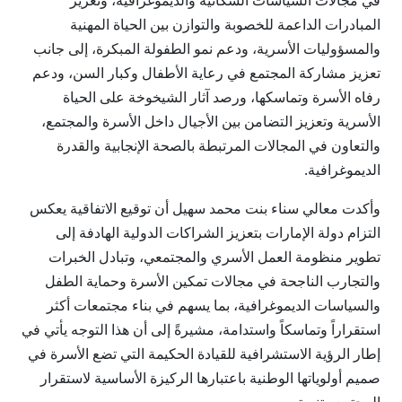
في مجالات السياسات السكانية والديموغرافية، وتعزيز
المبادرات الداعمة للخصوبة والتوازن بين الحياة المهنية
والمسؤوليات الأسرية، ودعم نمو الطفولة المبكرة، إلى جانب
تعزيز مشاركة المجتمع في رعاية الأطفال وكبار السن، ودعم
رفاه الأسرة وتماسكها، ورصد آثار الشيخوخة على الحياة
الأسرية وتعزيز التضامن بين الأجيال داخل الأسرة والمجتمع،
والتعاون في المجالات المرتبطة بالصحة الإنجابية والقدرة
الديموغرافية.
وأكدت معالي سناء بنت محمد سهيل أن توقيع الاتفاقية يعكس
التزام دولة الإمارات بتعزيز الشراكات الدولية الهادفة إلى
تطوير منظومة العمل الأسري والمجتمعي، وتبادل الخبرات
والتجارب الناجحة في مجالات تمكين الأسرة وحماية الطفل
والسياسات الديموغرافية، بما يسهم في بناء مجتمعات أكثر
استقراراً وتماسكاً واستدامة، مشيرةً إلى أن هذا التوجه يأتي في
إطار الرؤية الاستشرافية للقيادة الحكيمة التي تضع الأسرة في
صميم أولوياتها الوطنية باعتبارها الركيزة الأساسية لاستقرار