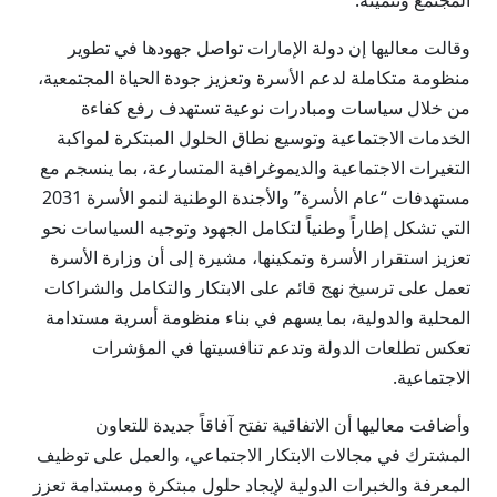
المجتمع وتنميته.
وقالت معاليها إن دولة الإمارات تواصل جهودها في تطوير
منظومة متكاملة لدعم الأسرة وتعزيز جودة الحياة المجتمعية،
من خلال سياسات ومبادرات نوعية تستهدف رفع كفاءة
الخدمات الاجتماعية وتوسيع نطاق الحلول المبتكرة لمواكبة
التغيرات الاجتماعية والديموغرافية المتسارعة، بما ينسجم مع
مستهدفات “عام الأسرة” والأجندة الوطنية لنمو الأسرة 2031
التي تشكل إطاراً وطنياً لتكامل الجهود وتوجيه السياسات نحو
تعزيز استقرار الأسرة وتمكينها، مشيرة إلى أن وزارة الأسرة
تعمل على ترسيخ نهج قائم على الابتكار والتكامل والشراكات
المحلية والدولية، بما يسهم في بناء منظومة أسرية مستدامة
تعكس تطلعات الدولة وتدعم تنافسيتها في المؤشرات
الاجتماعية.
وأضافت معاليها أن الاتفاقية تفتح آفاقاً جديدة للتعاون
المشترك في مجالات الابتكار الاجتماعي، والعمل على توظيف
المعرفة والخبرات الدولية لإيجاد حلول مبتكرة ومستدامة تعزز