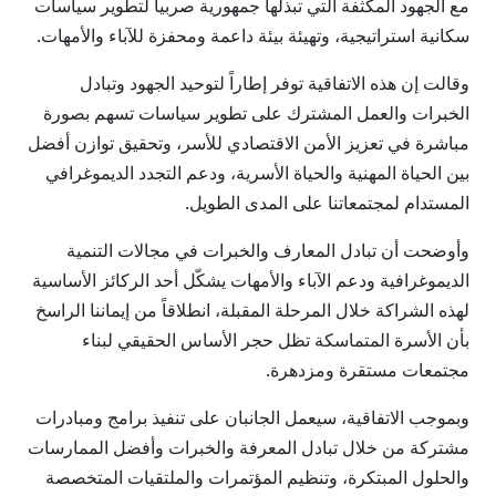
مع الجهود المكثفة التي تبذلها جمهورية صربيا لتطوير سياسات
سكانية استراتيجية، وتهيئة بيئة داعمة ومحفزة للآباء والأمهات.
وقالت إن هذه الاتفاقية توفر إطاراً لتوحيد الجهود وتبادل
الخبرات والعمل المشترك على تطوير سياسات تسهم بصورة
مباشرة في تعزيز الأمن الاقتصادي للأسر، وتحقيق توازن أفضل
بين الحياة المهنية والحياة الأسرية، ودعم التجدد الديموغرافي
المستدام لمجتمعاتنا على المدى الطويل.
وأوضحت أن تبادل المعارف والخبرات في مجالات التنمية
الديموغرافية ودعم الآباء والأمهات يشكّل أحد الركائز الأساسية
لهذه الشراكة خلال المرحلة المقبلة، انطلاقاً من إيماننا الراسخ
بأن الأسرة المتماسكة تظل حجر الأساس الحقيقي لبناء
مجتمعات مستقرة ومزدهرة.
وبموجب الاتفاقية، سيعمل الجانبان على تنفيذ برامج ومبادرات
مشتركة من خلال تبادل المعرفة والخبرات وأفضل الممارسات
والحلول المبتكرة، وتنظيم المؤتمرات والملتقيات المتخصصة