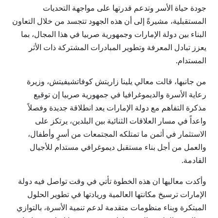
جودة حياة الأسر وتدعم قدرتها على مواجهة التحديات
المستقبلية، مشيرةً إلى أن هذه الجهود تتجسد من خلال التعاون
البناء بين دولة الإمارات وجمهورية صربيا في هذا المجال، بما
يعزز تبادل المعرفة وتطوير المبادرات المشتركة ذات الأثر
المستدام.
من جانبها، قالت معالي يلينا زاريتش كوفاتشيفيتش، وزيرة
رعاية الأسرة والديموغرافيا في جمهورية صربيا إن توقيع
مذكرة التفاهم مع دولة الإمارات يعد انطلاقة جديدة وفصلاً
واعداً في مسار العلاقات الثنائية بين البلدين، يرتكز على
الاستثمار في أثمن ما تمتلكه المجتمعات من أسرٍ وأطفال،
والعمل من أجل بناء مستقبل ديموغرافي مستدام للأجيال
القادمة.
وأكدت معاليها ان هذه الخطوة تأتي في وقت تواصل فيه دولة
الإمارات ترسيخ مكانتها العالمية وريادتها في تطوير الحلول
المبتكرة وبناء منظومات متقدمة لدعم تنمية الأسرة، بالتوازي