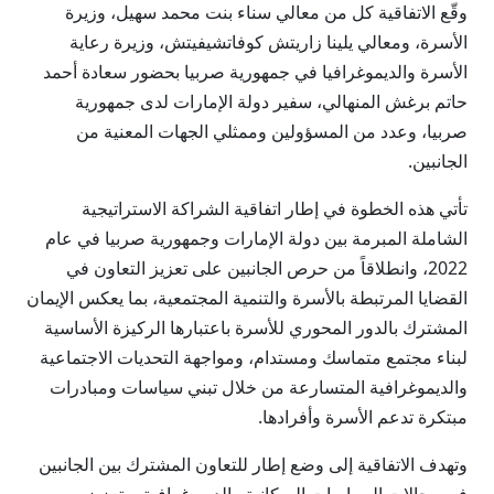
وقّع الاتفاقية كل من معالي سناء بنت محمد سهيل، وزيرة
الأسرة، ومعالي يلينا زاريتش كوفاتشيفيتش، وزيرة رعاية
الأسرة والديموغرافيا في جمهورية صربيا بحضور سعادة أحمد
حاتم برغش المنهالي، سفير دولة الإمارات لدى جمهورية
صربيا، وعدد من المسؤولين وممثلي الجهات المعنية من
الجانبين.
تأتي هذه الخطوة في إطار اتفاقية الشراكة الاستراتيجية
الشاملة المبرمة بين دولة الإمارات وجمهورية صربيا في عام
2022، وانطلاقاً من حرص الجانبين على تعزيز التعاون في
القضايا المرتبطة بالأسرة والتنمية المجتمعية، بما يعكس الإيمان
المشترك بالدور المحوري للأسرة باعتبارها الركيزة الأساسية
لبناء مجتمع متماسك ومستدام، ومواجهة التحديات الاجتماعية
والديموغرافية المتسارعة من خلال تبني سياسات ومبادرات
مبتكرة تدعم الأسرة وأفرادها.
وتهدف الاتفاقية إلى وضع إطار للتعاون المشترك بين الجانبين