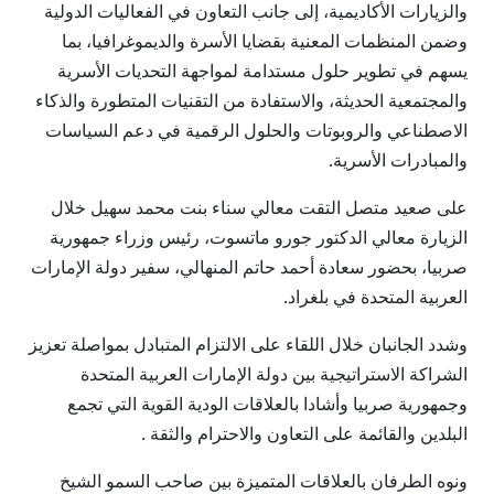
والزيارات الأكاديمية، إلى جانب التعاون في الفعاليات الدولية
وضمن المنظمات المعنية بقضايا الأسرة والديموغرافيا، بما
يسهم في تطوير حلول مستدامة لمواجهة التحديات الأسرية
والمجتمعية الحديثة، والاستفادة من التقنيات المتطورة والذكاء
الاصطناعي والروبوتات والحلول الرقمية في دعم السياسات
والمبادرات الأسرية.
على صعيد متصل التقت معالي سناء بنت محمد سهيل خلال
الزيارة معالي الدكتور جورو ماتسوت، رئيس وزراء جمهورية
صربيا، بحضور سعادة أحمد حاتم المنهالي، سفير دولة الإمارات
العربية المتحدة في بلغراد.
وشدد الجانبان خلال اللقاء على الالتزام المتبادل بمواصلة تعزيز
الشراكة الاستراتيجية بين دولة الإمارات العربية المتحدة
وجمهورية صربيا وأشادا بالعلاقات الودية القوية التي تجمع
البلدين والقائمة على التعاون والاحترام والثقة .
ونوه الطرفان بالعلاقات المتميزة بين صاحب السمو الشيخ