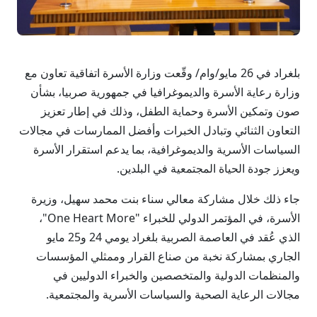
بلغراد في 26 مايو/وام/ وقّعت وزارة الأسرة اتفاقية تعاون مع
وزارة رعاية الأسرة والديموغرافيا في جمهورية صربيا، بشأن
صون وتمكين الأسرة وحماية الطفل، وذلك في إطار تعزيز
التعاون الثنائي وتبادل الخبرات وأفضل الممارسات في مجالات
السياسات الأسرية والديموغرافية، بما يدعم استقرار الأسرة
ويعزز جودة الحياة المجتمعية في البلدين.
جاء ذلك خلال مشاركة معالي سناء بنت محمد سهيل، وزيرة
الأسرة، في المؤتمر الدولي للخبراء "One Heart More"،
الذي عُقد في العاصمة الصربية بلغراد يومي 24 و25 مايو
الجاري بمشاركة نخبة من صناع القرار وممثلي المؤسسات
والمنظمات الدولية والمتخصصين والخبراء الدوليين في
مجالات الرعاية الصحية والسياسات الأسرية والمجتمعية.