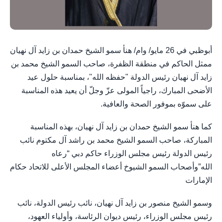
أبوظبي في 26 مايو/ وام/ هنأ سمو الشيخ حمدان بن زايد آل نهيان
ممثل الحاكم في منطقة الظفرة، صاحب السمو الشيخ محمد بن
زايد آل نهيان رئيس الدولة "حفظه الله"، بمناسبة حلول عيد
الأضحى المبارك، راجياً المولى عزّ وجلّ أن يعيد هذه المناسبة
على سموّه بموفور الصحة والعافية.
كما هنأ سمو الشيخ حمدان بن زايد آل نهيان، بهذه المناسبة
المباركة، صاحب السمو الشيخ محمد بن راشد آل مكتوم نائب
رئيس الدولة رئيس مجلس الوزراء حاكم دبي “رعاه
الله”وأصحاب السمو الشيوخ أعضاء المجلس الأعلى للاتحاد حكام
الإمارات
وسمو الشيخ منصور بن زايد آل نهيان، نائب رئيس الدولة، نائب
رئيس مجلس الوزراء، رئيس ديوان الرئاسة، وأولياء العهود،