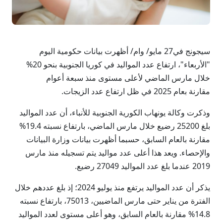
سيجونج في27 مايو/ وام/ أظهرت بيانات حكومية اليوم
"الأربعاء"، ارتفاع عدد المواليد في كوريا الجنوبية بنحو 20%
خلال مارس الماضي لأعلى مستوى منذ سبعة أعوام
مقارنة بعام 2025 في ظل ارتفاع عدد الزيجات.
وذكرت وكالة يونهاب الكورية الجنوبية للأنباء، أن عدد المواليد
بلغ 25200 رضيع خلال مارس الماضي، بارتفاع نسبته 19.4%
مقارنة بالعام السابق، حسبما أظهرت بيانات وزارة البيانات
والإحصاء. ويعد هذا أعلى عدد مواليد يتم تسجيله منذ مارس
2019 عندما بلغ عدد المواليد 27049 رضيع.
يذكر أن عدد المواليد يرتفع منذ يوليو 2024؛ إذ بلغ عددهم خلال
الفترة من يناير حتى مارس الماضيين، 75013، بارتفاع نسبته
14.8% مقارنة بالعام السابق، وهو أعلى مستوى لعدد المواليد