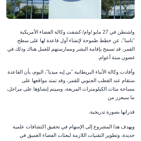
واشنطن في 27 مايو /وام/ كشفت وكالة الفضاء الأمريكية
"ناسا"، عن خطط طموحة لإنشاء أول قاعدة لها على سطح
القمر، قد تسمح بإقامة البشر وممارستهم للعمل هناك وذلك في
غضون ستة أعوام.
وأفادت وكالة الأنباء البريطانية "بي إيه ميديا"، اليوم، بأن القاعدة
ستقام عند القطب الجنوبي للقمر، وقد تمتد مواقعها على
مساحة مئات الكيلومترات المربعة، وسيتم إنشاؤها على مراحل،
ما سيعزز من
قدراتها بصورة تدريجية.
ويهدف هذا المشروع إلى الإسهام في تحقيق اكتشافات علمية
جديدة، وتطوير التقنيات اللازمة لبعثات الفضاء العميق في