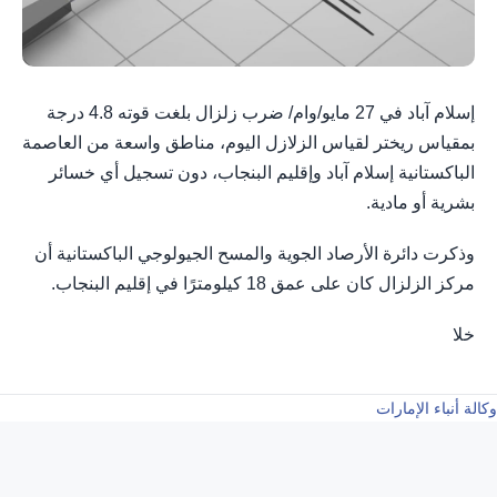
إسلام آباد في 27 مايو/وام/ ضرب زلزال بلغت قوته 4.8 درجة
بمقياس ريختر لقياس الزلازل اليوم، مناطق واسعة من العاصمة
الباكستانية إسلام آباد وإقليم البنجاب، دون تسجيل أي خسائر
بشرية أو مادية.
وذكرت دائرة الأرصاد الجوية والمسح الجيولوجي الباكستانية أن
مركز الزلزال كان على عمق 18 كيلومترًا في إقليم البنجاب.
خلا
وكالة أنباء الإمارات