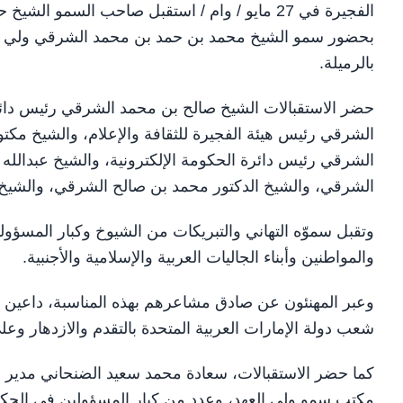
الفجيرة في 27 مايو / وام / استقبل صاحب السم
بحضور سمو الشيخ محمد بن حمد بن محمد الشرقي ولي عهد
بالرميلة.
حضر الاستقبالات الشيخ صالح بن محمد الشرقي رئيس دائرة
الشرقي رئيس هيئة الفجيرة للثقافة والإعلام، والشيخ م
الشرقي رئيس دائرة الحكومة الإلكترونية، والشيخ عبدال
الشرقي، والشيخ الدكتور محمد بن صالح الشرقي، والشي
وتقبل سموّه التهاني والتبريكات من الشيوخ وكبار المسؤولين
والمواطنين وأبناء الجاليات العربية والإسلامية والأجنبية.
وعبر المهنئون عن صادق مشاعرهم بهذه المناسبة، داعين 
شعب دولة الإمارات العربية المتحدة بالتقدم والازدهار وعلى 
كما حضر الاستقبالات، سعادة محمد سعيد الضنحاني مدير الد
مكتب سمو ولي العهد، وعدد من كبار المسؤولين في الحك