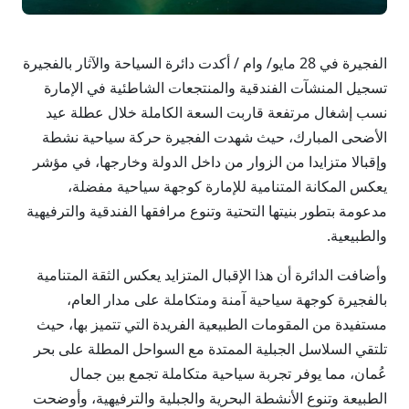
الفجيرة في 28 مايو/ وام / أكدت دائرة السياحة والآثار بالفجيرة
تسجيل المنشآت الفندقية والمنتجعات الشاطئية في الإمارة
نسب إشغال مرتفعة قاربت السعة الكاملة خلال عطلة عيد
الأضحى المبارك، حيث شهدت الفجيرة حركة سياحية نشطة
وإقبالا متزايدا من الزوار من داخل الدولة وخارجها، في مؤشر
يعكس المكانة المتنامية للإمارة كوجهة سياحية مفضلة،
مدعومة بتطور بنيتها التحتية وتنوع مرافقها الفندقية والترفيهية
والطبيعية.
وأضافت الدائرة أن هذا الإقبال المتزايد يعكس الثقة المتنامية
بالفجيرة كوجهة سياحية آمنة ومتكاملة على مدار العام،
مستفيدة من المقومات الطبيعية الفريدة التي تتميز بها، حيث
تلتقي السلاسل الجبلية الممتدة مع السواحل المطلة على بحر
عُمان، مما يوفر تجربة سياحية متكاملة تجمع بين جمال
الطبيعة وتنوع الأنشطة البحرية والجبلية والترفيهية، وأوضحت