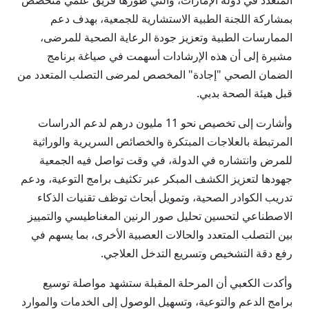
المتعدد في دولة الإمارات، والتي طورها فريق علمي متخصص
بمشاركة اللجنة الطبية الاستشارية للجمعية، بهدف دعم
الممارسات الطبية وتعزيز جودة الرعاية الصحية للمرضى،
مشيرة إلى أن هذه الإرشادات أسهمت في صياغة برنامج
الضمان الصحي "إجادة" المخصص لمرضى التصلب المتعدد من
قبل هيئة الصحة بدبي.
وأشارت إلى تخصيص نحو 11 مليون درهم لدعم الدراسات
المرتبطة بالعلاجات المبتكرة والخصائص السريرية والوراثية
للمرض وانتشاره في الدولة، في وقت تواصل فيه الجمعية
جهودها لتعزيز الكشف المبكر عبر تكثيف برامج التوعية، ودعم
تدريب الكوادر الصحية، وتمويل أبحاث توظف تقنيات الذكاء
الاصطناعي لتحسين تحليل صور الرنين المغناطيسي والتمييز
بين التصلب المتعدد والحالات العصبية الأخرى، بما يسهم في
رفع دقة التشخيص وتسريع التدخل العلاجي.
وأكدت الكعبي أن المرحلة المقبلة ستشهد مواصلة توسيع
برامج الدعم والتوعية، وتسهيل الوصول إلى الخدمات والموارد