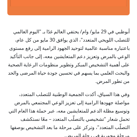
أبوظبي في 29 مايو/ وام/ يحتفي العالم غدًا بـ "اليوم العالمي
للتصلب اللويحي المتعدد"، الذي يوافق 30 مايو من كل عام،
باعتباره مناسبة عالمية لتوحيد الجهود الرامية إلى رفع مستوى
الوعي بالمرض وتعزيز دعم المتعايشين معه، إلى جانب التأكيد
على أهمية التشخيص المبكر وتطوير منظومات الرعاية الصحية
والبحث العلمي بما يسهم في تحسين جودة حياة المرضى والحد
من تطور المرض.
وفي هذا السياق، أكدت الجمعية الوطنية للتصلب المتعدد،
مواصلة جهودها الرامية إلى تعزيز الوعي المجتمعي بالمرض
وتوسيع مظلة الدعم للمتعايشين معه، عبر حملة هذا العام التي
تحمل شعار "تشخيصي بالتصلّب المتعدد – معًا نستكشف
التصلّب المتعدد"، وتركز على مرحلة ما بعد التشخيص بوصفها
مرحلة محورية في رحلة المريض.