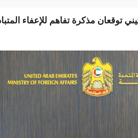
يني توقعان مذكرة تفاهم للإعفاء المتب