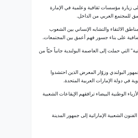
إلى زيارة مؤسسات ثقافية وعلمية في الإمارة
عمق للمجتمع العربي من الداخل.
اطق الالتقاء والتشابه الإنساني بين الشعوب
إضافية على بناء جسور فهم أعمق بين المجتمعات.
ر معرض وارسو الدولي للكتاب 2026 حول "فرقة الشارقة الوطنية" التي حملت إلى العاصمة البولندية جانباً حيّاً من
ور البولندي وزوّار المعرض الذين احتشدوا
ية في دولة الإمارات العربية المتحدة.
ياء الوطنية البيضاء ترافقهم الإيقاعات الشعبية
ن الشعبية الإماراتية إلى جمهور المدينة