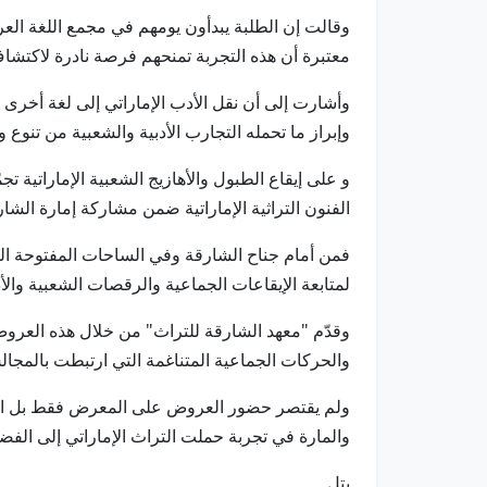
وقالت إن الطلبة يبدأون يومهم في مجمع اللغة العر
معتبرة أن هذه التجربة تمنحهم فرصة نادرة لاكتشاف 
وأشارت إلى أن نقل الأدب الإماراتي إلى لغة أخرى 
وإبراز ما تحمله التجارب الأدبية والشعبية من تنو
الفنون التراثية الإماراتية ضمن مشاركة إمارة ا
فمن أمام جناح الشارقة وفي الساحات المفتوحة ال
لمتابعة الإيقاعات الجماعية والرقصات الشعبية والأد
وقدّم "معهد الشارقة للتراث" من خلال هذه العروض ص
والحركات الجماعية المتناغمة التي ارتبطت بالمجال
ولم يقتصر حضور العروض على المعرض فقط بل امتد 
والمارة في تجربة حملت التراث الإماراتي إلى الفضا
بتل