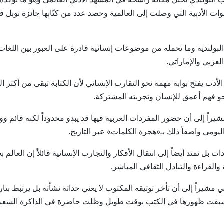
لأصوات الأدبية التي وصلت إلى العالمية وحصد عدد من كتّابها جائزة نوب
ولندية وما تحمله من موضوعات إنسانية قادرة على العبور بين اللغات وا
لعربي والإماراتي.
 الأدب يفتح بوابة مهمة نحو التقارب الإنساني لأن الكتابة تبقى من أ
حو فهم أعمق للإنسان وتجربته المشتركة.
 مشيراً إلى أن حضور المفردات العربية فيها قد يبدو محدوداً لكنه قائم
يومي واصفاً ذلك بـ«هجرة الكلمات» عبر التاريخ.
ت بل تمتد أيضاً إلى انتقال الأفكار والتجارب الإنسانية قائلاً إن العال
 والقراءة والتبادل الثقافي المباشر.
 مشيراً إلى أن تأخر توثيقه المكتوب لا يعني حداثة نشأته بل يرتبط بتار
دة سبقت ظهورها في الكتب بوقت طويل وظلت حاضرة في الذاكرة الشعبية 