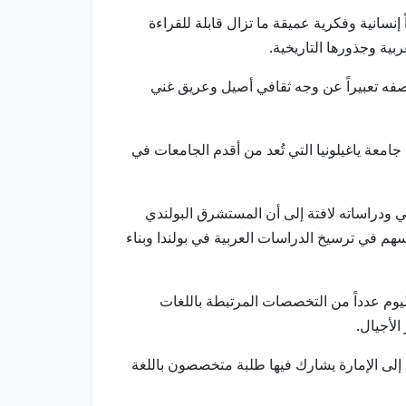
نسانية وفكرية عميقة ما تزال قابلة للقراءة
ربية وجذورها التاريخية.
وصفه تعبيراً عن وجه ثقافي أصيل وعريق غني
 جامعة ياغيلونيا التي تُعد من أقدم الجامعات في
ة متواصلة مع الأدب العربي ودراساته لافتة إلى أن المستشرق البولندي
هم في ترسيخ الدراسات العربية في بولندا وبناء
يوم عدداً من التخصصات المرتبطة باللغات
الأجيال.
ا إلى الإمارة يشارك فيها طلبة متخصصون باللغة