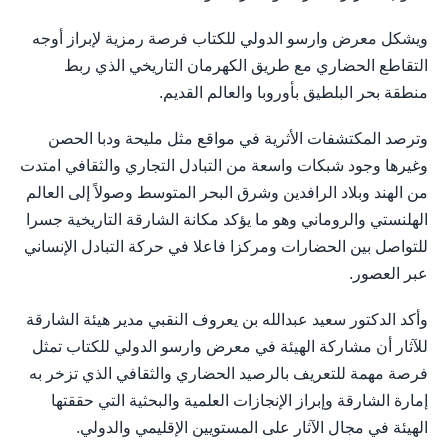
ويشكل معرض وارسو الدولي للكتاب فرصة رمزية لإبراز أوجه
التقاطع الحضاري مع طريق الكهرمان التاريخي الذي ربط
منطقة بحر البلطيق بأوروبا والعالم القديم.
وترصد المكتشفات الأثرية في مواقع مثل مليحة ودبا الحصن
وغيرها وجود شبكات واسعة من التبادل التجاري والثقافي امتدت
من الهند وبلاد الرافدين وشرق البحر المتوسط وصولاً إلى العالم
الهلنستي والروماني وهو ما يؤكد مكانة الشارقة التاريخية جسرا
للتواصل بين الحضارات ومركزا فاعلا في حركة التبادل الإنساني
عبر العصور.
وأكد الدكتور سعيد عبدالله بن يعروف النقبي مدير هيئة الشارقة
للآثار أن مشاركة الهيئة في معرض وارسو الدولي للكتاب تمثل
فرصة مهمة للتعريف بالرصيد الحضاري والثقافي الذي تزخر به
إمارة الشارقة وإبراز الإنجازات العلمية والبحثية التي حققتها
الهيئة في مجال الآثار على المستويين الإقليمي والدولي.