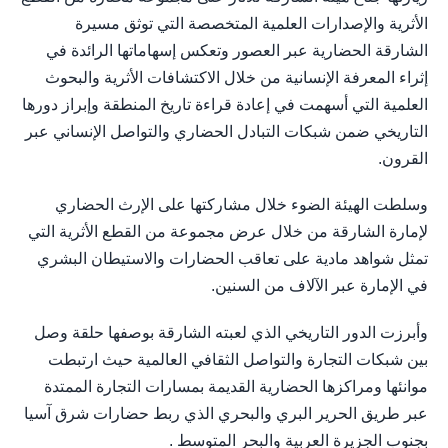
الأثرية والإصدارات العلمية المتخصصة التي توثق مسيرة
الشارقة الحضارية عبر العصور وتعكس إسهاماتها الرائدة في
إثراء المعرفة الإنسانية من خلال الاكتشافات الأثرية والبحوث
العلمية التي أسهمت في إعادة قراءة تاريخ المنطقة وإبراز دورها
التاريخي ضمن شبكات التبادل الحضاري والتواصل الإنساني عبر
القرون.
وسلطت الهيئة الضوء خلال مشاركتها على الإرث الحضاري
لإمارة الشارقة من خلال عرض مجموعة من القطع الأثرية التي
تمثل شواهد مادية على تعاقب الحضارات والاستيطان البشري
في الإمارة عبر الآلاف من السنين.
وأبرزت الدور التاريخي الذي لعبته الشارقة بوصفها حلقة وصل
بين شبكات التجارة والتواصل الثقافي العالمية حيث ارتبطت
موانئها ومراكزها الحضارية القديمة بمسارات التجارة الممتدة
عبر طريق الحرير البري والبحري الذي ربط حضارات شرق آسيا
بجنوب الجزيرة العربية والبحر المتوسط .