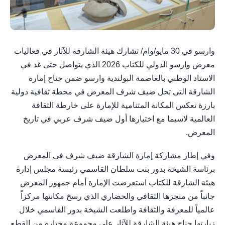
وارسو في 30 مايو/وام/ تشارك هيئة الشارقة للآثار في فعاليات
معرض وارسو الدولي للكتاب 2026 الذي يتواصل حتى غد في
الاستاد الوطني بالعاصمة البولندية وارسو ضمن جناح إمارة
الشارقة التي تحل ضيف شرف المعرض في محطة ثقافية دولية
بارزة تعكس المكانة المتنامية للإمارة على خارطة الثقافة
العالمية لاسيما مع اختيارها أول ضيف شرف عربي في تاريخ
المعرض.
وفي إطار مشاركة إمارة الشارقة ضيف شرف في المعرض
برئاسة الشيخة بدور بنت سلطان القاسمي رئيسة مجلس إدارة
هيئة الشارقة للكتاب استعرضت الإمارة أمام جمهور المعرض
جانباً من منجزها الثقافي والحضاري الذي رسخ مكانتها مركزاً
عالمياً للمعرفة والثقافة واطلعت الشيخة بدور القاسمي خلال
زيارتها جناح هيئة الشارقة للآثار على مجموعة مختارة من القطع