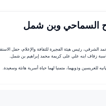
ح السماحي وبن شمل
راشد بن حمد الشرقي، رئيس هيئة الفجيرة للثقافة والإعلام، حفل الاستق
سبة زفاف ابنه علي على كريمة محمد إبراهيم بن شمل.
 للعريسين وذويهما، متمنيا لهما حياة أسرية هانئة وسعيدة.