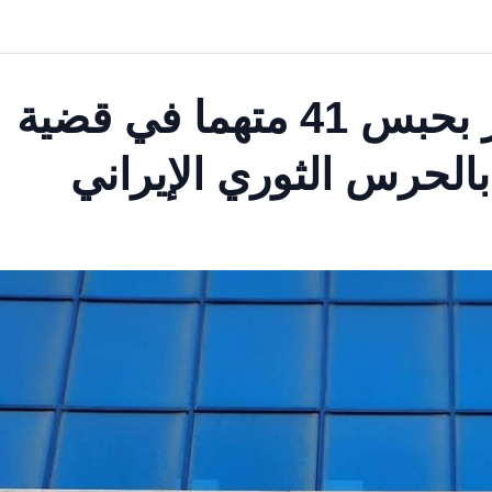
النيابة العامة البحرينية تأمر بحبس 41 متهما في قضية
بالحرس الثوري الإيراني