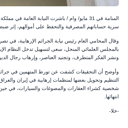
سرية حساباتهم المصرفية والتحفظ على أموالهم، إثر ضبط ا
وقال المحامي العام رئيس نيابة الجرائم الإرهابية، في تصر
بالمجلس العلمائي المنحل، سعى لتسهيل تدخل النظام الإيرا
ونشر الفكر المتطرف، وتجنيد العناصر، وإرهاب رجال الدين
وأوضح أن التحقيقات كشفت عن تورط المتهمين في جرائم م
التنظيم وتحويل بعضها لمنظمات إرهابية في إيران والعراق 
شخصية كشراء العقارات والمصوغات والسيارات، في حين لا تز
انتهائها.
-خلا-