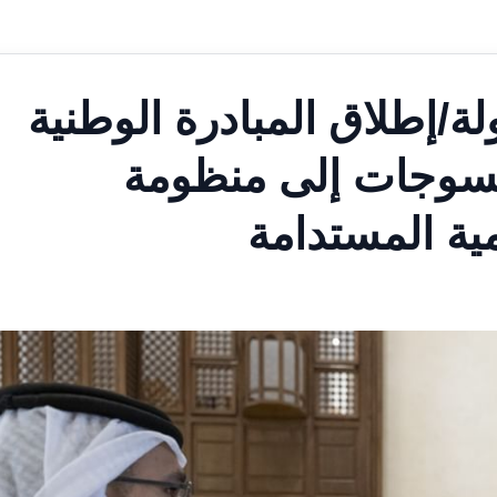
لة/إطلاق المبادرة الوطنية
نسوجات إلى منظومة
مية المستدامة