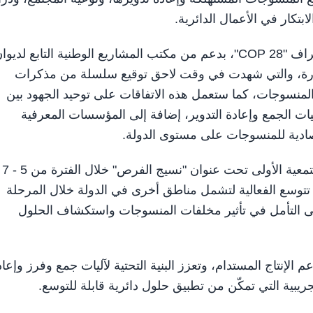
تكار في الأعمال الدائرية.
وبدأت مسيرة العمل على مبادرة "نسيج" خلال مؤتمر الأطراف "COP 28"، بدعم من مكتب المشاريع الوطنية التابع لديو
ادرة، والتي شهدت في وقت لاحق توقيع سلسلة من مذكرات
منسوجات، كما ستعمل هذه الاتفاقات على توحيد الجهود بين
ت الجمع وإعادة التدوير، إضافة إلى المؤسسات المعرفية
تصادية للمنسوجات على مستوى الدولة.
وفي هذا الإط
على أن تتوسع الفعالية لتشمل مناطق أخرى في الدولة خلال المرحلة
على التأمل في تأثير مخلفات المنسوجات واستكشاف الحلول
الإنتاج المستدام، وتعزز البنية التحتية لآليات جمع وفرز وإعاد
يبية التي تمكّن من تطبيق حلول دائرية قابلة للتوسع.