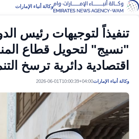
وكالة أنباء الإمارات
تنفيذاً لتوجيهات رئيس الدو
"نسيج" لتحويل قطاع الم
اقتصادية دائرية ترسخ التن
وكالة أنباء الإمارات
2026-06-01T10:00:39+04:00