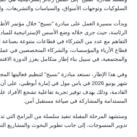
السلوكيات وتوجهات الأسواق، والسياسات والتشريعات، والاب
الرئاسة، حيث جرى خلاله وضع الأسس الإستراتيجية للمب
التفاهم مع عدد من الشركاء في قطاعات متنوعة بصناعة ال
قطاع الأزياء والمؤسسات، والشركاء المتخصصين في عمليا
والمجتمعية، في سبيل بناء إطار متكامل يعزز الدورة الاق
شهر يونيو 2026 في ياس مول في إمارة أبوظبي، 
القادمة، وذلك بهدف توفير تجربة تفاعلية تشجع الأفراد 
المستدامة والمشاركة في صياغة مستقبل آمن.
وستشهد المرحلة المقبلة تنفيذ سلسلة من البرامج التي تدعم 
تدوير المنسوجات، إلى جانب تطوير البحوث والمشاريع التجر