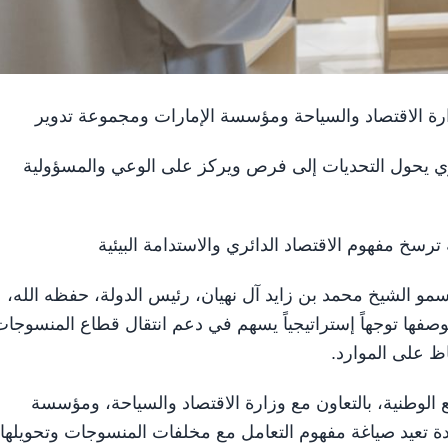
ارة الاقتصاد والسياحة ومؤسسة الإمارات ومجموعة تدوير
نموي يحول التحديات إلى فرص ويركز على الوعي والمسؤولية
ترسخ مفهوم الاقتصاد الدائري والاستدامة البيئية
لسمو الشيخ محمد بن زايد آل نهيان، رئيس الدولة، حفظه الله،
بوصفها توجهاً إستراتيجياً يسهم في دعم انتقال قطاع المنسوجا
اظ على الموارد.
الوطنية، بالتعاون مع وزارة الاقتصاد والسياحة، ومؤسسة
دة تعيد صياغة مفهوم التعامل مع مخلفات المنسوجات وتحويلها