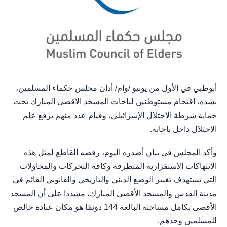
أبوظبي في الأول من يونيو /وام/ أدان مجلس حكماء المسلمين،
بشدة، اقتحام مستوطنين لباحات المسجد الأقصى المبارك تحت
حماية شرطة الاحتلال الإسرائيلي، وقيام عدد منهم برفع علم
الاحتلال داخل باحاته.
وأكد المجلس في بيان أصدره اليوم، رفضه القاطع لمثل هذه
الانتهاكات الاستفزازية المتطرفة وكافة التحركات والمحاولات
التي تستهدف تغيير الوضع الديني والتاريخي والقانوني القائم في
مدينة القدس والمسجد الأقصى المبارك، مشددا على أن المسجد
الأقصى بكامل مساحته البالغة 144 دونمًا هو مكان عبادة خالص
للمسلمين وحدهم.