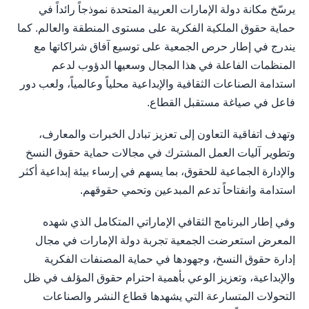
يرسّخ مكانة دولة الإمارات العربية المتحدة نموذجاً رائداً في
حماية حقوق الملكية الفكرية على مستوى المنطقة والعالم. كما
يندرج في إطار حرص الجمعية على توسيع آفاق شراكاتها مع
المنظمات الفاعلة في هذا المجال وسعيها الدؤوب لدعم
استدامة الصناعات الثقافية والإبداعية محلياً وعالمياً، ولعب دور
فاعل في صياغة مستقبل القطاع.
وتهدف اتفاقية التعاون إلى تعزيز تبادل الخبرات والمعارف،
وتطوير آليات العمل المشترك في مجالات حماية حقوق النسخ
والإدارة الجماعية للحقوق، بما يسهم في إرساء بيئة إبداعية أكثر
استدامة وانفتاحاً تدعم المبدعين وتحمي حقوقهم.
وفي إطار البرنامج الثقافي الإماراتي المتكامل الذي شهده
المعرض استعرضت الجمعية تجربة دولة الإمارات في مجال
إدارة حقوق النسخ، وجهودها في حماية المصنفات الفكرية
والإبداعية، وتعزيز الوعي بأهمية احترام حقوق المؤلف في ظل
التحولات المتسارعة التي يشهدها قطاع النشر والصناعات