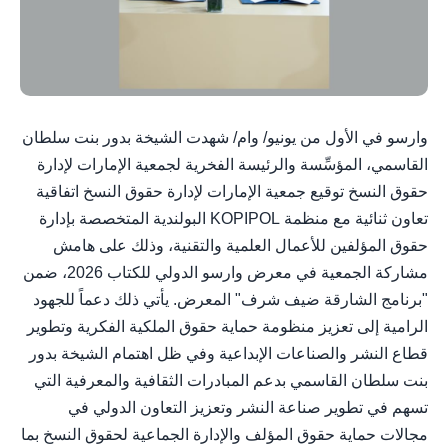
وارسو في الأول من يونيو/ وام/ شهدت الشيخة بدور بنت سلطان
القاسمي، المؤسِّسة والرئيسة الفخرية لجمعية الإمارات لإدارة
حقوق النسخ توقيع جمعية الإمارات لإدارة حقوق النسخ اتفاقية
تعاون ثنائية مع منظمة KOPIPOL البولندية المتخصصة بإدارة
حقوق المؤلفين للأعمال العلمية والتقنية، وذلك على هامش
مشاركة الجمعية في معرض وارسو الدولي للكتاب 2026، ضمن
"برنامج الشارقة ضيف شرف" المعرض. يأتي ذلك دعماً للجهود
الرامية إلى تعزيز منظومة حماية حقوق الملكية الفكرية وتطوير
قطاع النشر والصناعات الإبداعية وفي ظل اهتمام الشيخة بدور
بنت سلطان القاسمي بدعم المبادرات الثقافية والمعرفية التي
تسهم في تطوير صناعة النشر وتعزيز التعاون الدولي في
مجالات حماية حقوق المؤلف والإدارة الجماعية لحقوق النسخ بما