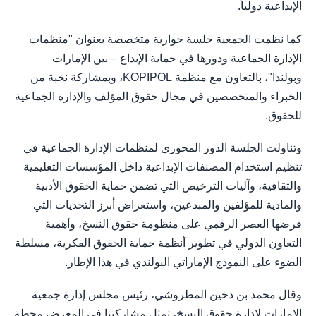
الإبداعية دولياً.
كما نظمت الجمعية جلسة حوارية متخصصة بعنوان "منظمات
الإدارة الجماعية ودورها في حماية الإبداع – بين الإمارات
وبولندا"، بالتعاون مع منظمة KOPIPOL، وبمشاركة نخبة من
الخبراء والمتخصصين في مجال حقوق المؤلف والإدارة الجماعية
للحقوق.
وتناولت الجلسة الدور المحوري لمنظمات الإدارة الجماعية في
تنظيم استخدام المصنفات الإبداعية داخل المؤسسات التعليمية
والثقافية، وآليات الترخيص التي تضمن حماية الحقوق الأدبية
والمادية للمؤلفين والمبدعين، واستعراض أبرز التحديات التي
فرضها العصر الرقمي على منظومة حقوق النسخ، وأهمية
التعاون الدولي في تطوير أنظمة حماية الحقوق الفكرية، مسلطة
الضوء على النموذج الإماراتي البولندي في هذا الإطار.
وقال محمد بن دخين المطروشي، رئيس مجلس إدارة جمعية
الإمارات لإدارة حقوق النسخ، تمثل مشاركتنا في المعرض محطة