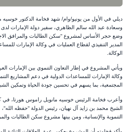
ديلي في الأول من يونيو/وام/ شهد فخامة الدكتور خوسيه 
وسعادة عبد الله سالم الظاهري، سفير دولة الإمارات لدى 
وضع حجر الأساس لمشروع "سكن الطالبات والمرافق الاج
المدير التنفيذي لقطاع العمليات في وكالة الإمارات للمسا
الوكالة.
ويأتي المشروع في إطار التعاون التنموي بين الإمارات الع
وكالة الإمارات للمساعدات الدولية في دعم المشاريع التنموي
المجتمعية، بما يسهم في تحسين جودة الحياة وتمكين الشب
وأعرب فخامة الرئيس خوسيه مانويل راموس هورتا، في كلم
الشيخ محمد بن زايد آل نهيان، رئيس الدولة "حفظه الله"، 
التنموية والإنسانية، ومن بينها مشروع سكن الطالبات والمر
وأكد فخامته أن المشروع يعكس عمق العلاقات الثنائية المتم