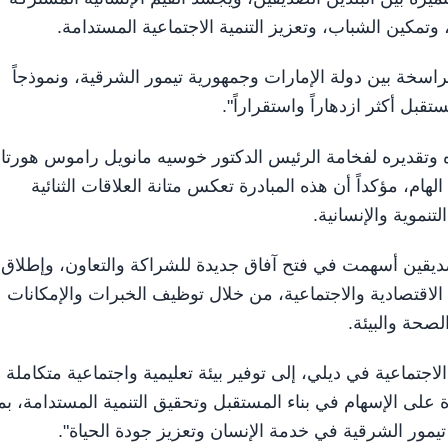
، وتمكين الشباب، وتعزيز التنمية الاجتماعية المستدامة.
راسخة بين دولة الإمارات وجمهورية تيمور الشرقية، ونموذجاً
قبل أكثر ازدهاراً واستقراراً".
وتقديره لفخامة الرئيس الدكتور خوسيه مانويل راموس هورتا
م، مؤكداً أن هذه المبادرة تعكس متانة العلاقات الثنائية
نموية والإنسانية.
لصديقين أسهمت في فتح آفاق جديدة للشراكة والتعاون، وإطلاق
اقتصادية والاجتماعية، من خلال توظيف الخبرات والإمكانات
صحة والبيئة.
ماعية في ديلي، إلى توفير بيئة تعليمية واجتماعية متكاملة
على الإسهام في بناء المستقبل وتحقيق التنمية المستدامة، بم
 تيمور الشرقية في خدمة الإنسان وتعزيز جودة الحياة".