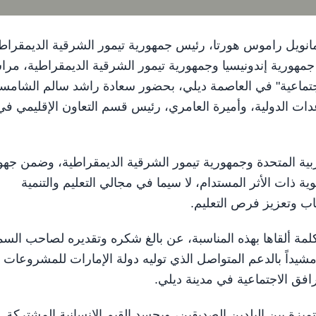
مانويل راموس هورتا، رئيس جمهورية تيمور الشرقية الديمقراط
جمهورية إندونيسيا وجمهورية تيمور الشرقية الديمقراطية، مر
تماعية" في العاصمة ديلي، بحضور سعادة راشد سالم الشامس
عدات الدولية، وأميرة العامري، رئيس قسم التعاون الإقليمي في
ربية المتحدة وجمهورية تيمور الشرقية الديمقراطية، وضمن جهو
ة ذات الأثر المستدام، لا سيما في مجالي التعليم والتنمية
اب وتعزيز فرص التعليم.
ة ألقاها بهذه المناسبة، عن بالغ شكره وتقديره لصاحب السم
مشيداً بالدعم المتواصل الذي توليه دولة الإمارات للمشروعات
افق الاجتماعية في مدينة ديلي.
يزة بين البلدين الصديقين، ويجسد القيم الإنسانية المشتركة