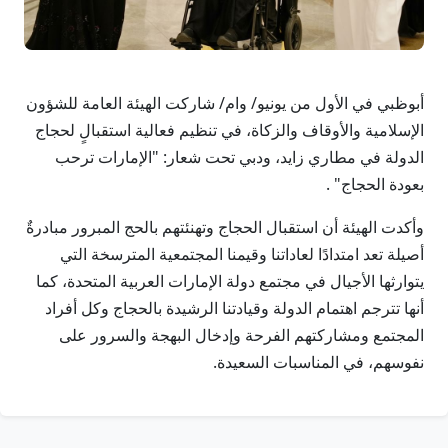
أبوظبي في الأول من يونيو/ وام/ شاركت الهيئة العامة للشؤون
الإسلامية والأوقاف والزكاة، في تنظيم فعالية استقبالٍ لحجاج
الدولة في مطاري زايد، ودبي تحت شعار: "الإمارات ترحب
بعودة الحجاج" .
وأكدت الهيئة أن استقبال الحجاج وتهنئتهم بالحج المبرور مبادرةٌ
أصيلة تعد امتدادًا لعاداتنا وقيمنا المجتمعية المترسخة التي
يتوارثها الأجيال في مجتمع دولة الإمارات العربية المتحدة، كما
أنها تترجم اهتمام الدولة وقيادتنا الرشيدة بالحجاج وكل أفراد
المجتمع ومشاركتهم الفرحة وإدخال البهجة والسرور على
نفوسهم، في المناسبات السعيدة.