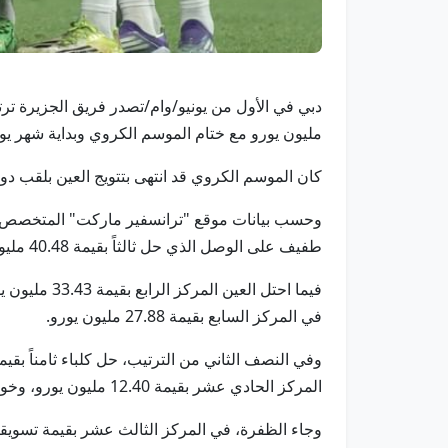
مليون يورو مع ختام الموسم الكروي وبداية شهر يون
كان الموسم الكروي قد انتهى بتتويج العين بلقب
طفيف على الوصل الذي حل ثالثاً بقيمة 40.48 مليون يورو.
في المركز السابع بقيمة 27.88 مليون يورو.
المركز الحادي عشر بقيمة 12.40 مليون يورو، وخورفكان في المركز الثاني عشر بقيمة 12.23 مليون يورو.
وجاء الظفرة، في المركز الثالث عشر بقيمة تسويقية بلغت 7.13 مليون يورو، فيما حل دبا في المركز الرابع عشر والأخير بقي