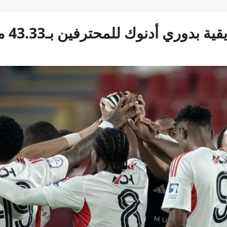
ي أدنوك للمحترفين بـ43.33 مليون يورو