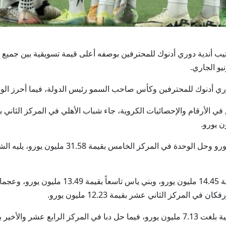
يو الجاري.
 دوري أدنوك للمحترفين وكأس صاحب السمو رئيس الدولة، فيما أحرز 
مة 6.51 مليون يورو.