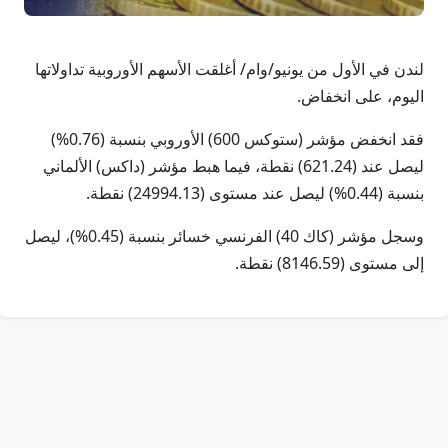
لندن في الأول من يونيو/وام/ أغلقت الأسهم الأوروبية تداولاتها
اليوم، على انخفاض.
فقد انخفض مؤشر (ستوكس 600) الأوروبي بنسبة (0.76%)
ليصل عند (621.24) نقطة، فيما هبط مؤشر (داكس) الألماني
بنسبة (0.44%) ليصل عند مستوى (24994.13) نقطة.
وسجل مؤشر (كاك 40) الفرنسي خسائر بنسبة (0.45%)، ليصل
إلى مستوى (8146.59) نقطة.