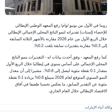
روما في الأول من يونيو /وام/ رفع المعهد الوطني الإيطالي
للإحصاء (إستات) تقديراته لنمو الناتج المحلي الإجمالي الإيطالي
خلال الربع الأول من عام 2026 مقارنة بالأشهر الثلاثة السابقة
إلى 0.3% مقارنة بتقديرات سابقة بلغت 0.2%.
كما رفع المعهد - وفق أحدث بيانات له - التقديرات بنمو الناتج
المحلي الإجمالي على أساس سنوي في إيطاليا خلال الربع الأول
بمقدار 0.1 نقطة مئوية ليصل إلى 0.8%.. مشيرا إلى أن معدل
النمو السنوي المتوقع لعام 2026 سيبلغ 0.6% بزيادة 0.1 نقطة
مئوية عن التقدير السابق، ما يعكس تحسنا طفيفا في آفاق
الاقتصاد الإيطالي خلال العام الجاري.
وكالة أنباء الإمارات