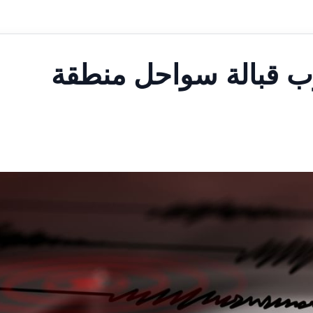
 درجة يضرب قبالة سواحل منطقة