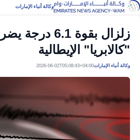
وكالة أنباء الإمارات
زلزال بقوة 6.1
"كالابريا" الإيطالية
وكالة أنباء الإمارات
2026-06-02T05:08:43+04:00