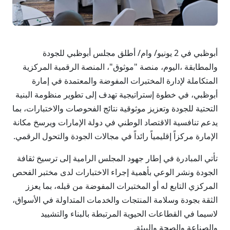
أبوظبي في 2 يونيو/ وام/ أطلق مجلس أبوظبي للجودة
والمطابقة ،اليوم، منصة "موثوق"، المنصة الرقمية المركزية
المتكاملة لإدارة المختبرات المفوضة والمعتمدة في إمارة
أبوظبي، في خطوة إستراتيجية تهدف إلى تطوير منظومة البنية
التحتية للجودة وتعزيز موثوقية نتائج الفحوصات والاختبارات، بما
يدعم تنافسية الاقتصاد الوطني في دولة الإمارات ويرسخ مكانة
الإمارة مركزاً إقليمياً رائداً في مجالات الجودة والتحول الرقمي.
تأتي المبادرة في إطار جهود المجلس الرامية إلى ترسيخ ثقافة
الجودة ونشر الوعي بأهمية إجراء الاختبارات لدى مختبر الفحص
المركزي التابع له أو المختبرات المفوضة من قبله، بما يعزز
الثقة بجودة وسلامة المنتجات والخدمات المتداولة في الأسواق،
لاسيما في القطاعات الحيوية المرتبطة بالبناء والتشييد
والصناعة والصحة والبيئة.