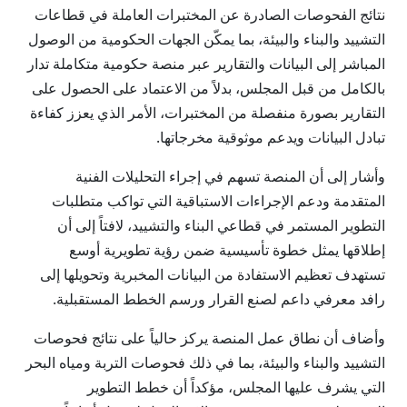
نتائج الفحوصات الصادرة عن المختبرات العاملة في قطاعات
التشييد والبناء والبيئة، بما يمكّن الجهات الحكومية من الوصول
المباشر إلى البيانات والتقارير عبر منصة حكومية متكاملة تدار
بالكامل من قبل المجلس، بدلاً من الاعتماد على الحصول على
التقارير بصورة منفصلة من المختبرات، الأمر الذي يعزز كفاءة
تبادل البيانات ويدعم موثوقية مخرجاتها.
وأشار إلى أن المنصة تسهم في إجراء التحليلات الفنية
المتقدمة ودعم الإجراءات الاستباقية التي تواكب متطلبات
التطوير المستمر في قطاعي البناء والتشييد، لافتاً إلى أن
إطلاقها يمثل خطوة تأسيسية ضمن رؤية تطويرية أوسع
تستهدف تعظيم الاستفادة من البيانات المخبرية وتحويلها إلى
رافد معرفي داعم لصنع القرار ورسم الخطط المستقبلية.
وأضاف أن نطاق عمل المنصة يركز حالياً على نتائج فحوصات
التشييد والبناء والبيئة، بما في ذلك فحوصات التربة ومياه البحر
التي يشرف عليها المجلس، مؤكداً أن خطط التطوير