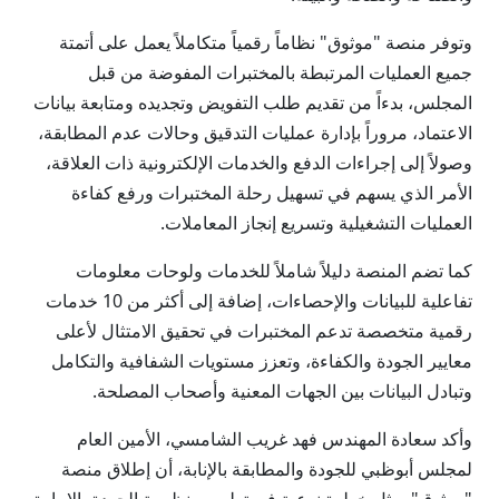
وتوفر منصة "موثوق" نظاماً رقمياً متكاملاً يعمل على أتمتة
جميع العمليات المرتبطة بالمختبرات المفوضة من قبل
المجلس، بدءاً من تقديم طلب التفويض وتجديده ومتابعة بيانات
الاعتماد، مروراً بإدارة عمليات التدقيق وحالات عدم المطابقة،
وصولاً إلى إجراءات الدفع والخدمات الإلكترونية ذات العلاقة،
الأمر الذي يسهم في تسهيل رحلة المختبرات ورفع كفاءة
العمليات التشغيلية وتسريع إنجاز المعاملات.
كما تضم المنصة دليلاً شاملاً للخدمات ولوحات معلومات
تفاعلية للبيانات والإحصاءات، إضافة إلى أكثر من 10 خدمات
رقمية متخصصة تدعم المختبرات في تحقيق الامتثال لأعلى
معايير الجودة والكفاءة، وتعزز مستويات الشفافية والتكامل
وتبادل البيانات بين الجهات المعنية وأصحاب المصلحة.
وأكد سعادة المهندس فهد غريب الشامسي، الأمين العام
لمجلس أبوظبي للجودة والمطابقة بالإنابة، أن إطلاق منصة