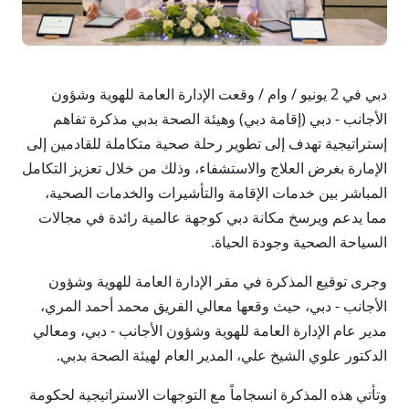
دبي في 2 يونيو / وام / وقعت الإدارة العامة للهوية وشؤون
الأجانب - دبي (إقامة دبي) وهيئة الصحة بدبي مذكرة تفاهم
إستراتيجية تهدف إلى تطوير رحلة صحية متكاملة للقادمين إلى
الإمارة بغرض العلاج والاستشفاء، وذلك من خلال تعزيز التكامل
المباشر بين خدمات الإقامة والتأشيرات والخدمات الصحية،
مما يدعم ويرسخ مكانة دبي كوجهة عالمية رائدة في مجالات
السياحة الصحية وجودة الحياة.
وجرى توقيع المذكرة في مقر الإدارة العامة للهوية وشؤون
الأجانب - دبي، حيث وقعها معالي الفريق محمد أحمد المري،
مدير عام الإدارة العامة للهوية وشؤون الأجانب - دبي، ومعالي
الدكتور علوي الشيخ علي، المدير العام لهيئة الصحة بدبي.
وتأتي هذه المذكرة انسجاماً مع التوجهات الاستراتيجية لحكومة