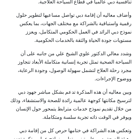
تنافسية دبي عالمياً في قطاع السياحة العلاجية.
وأضاف معاليه أن إقامة دبي تواصل مساعيها لتطوير حلول
رقمية واستباقية بالشراكة مع مختلف الجهات، بما يعكس
نموذج دبي الرائد في العمل الحكومي المتكامل، ويعزز
مستويات جودة الحياة والثقة بالخدمات الحكومية.
وشدد معالي الدكتور علوي الشيخ علي من جانبه على أن
السياحة الصحية تمثل تجربة إنسانية متكاملة الأبعاد تتجاوز
مجرد رحلة العلاج لتشمل سهولة الوصول، وجودة الرعاية،
ووضوح الإجراءات.
وبين معاليه أن هذه المذكرة تدعم بشكل مباشر جهود دبي
لترسيخ مكانتها كوجهة عالمية رائدة للصحة والاستشفاء، وذلك
من خلال تقديم نموذج خدمات مترابط يتمحور حول الإنسان
ويوفر في الوقت ذاته تجربة سلسة ومتكاملة.
وتعكس هذه الشراكة في ختامها حرص كل من إقامة دبي
وهيئة الصحة بدبي على تبني وتطوير نماذج عمل مبتكرة تعزز