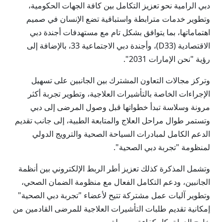
دبي الرامية نحو تعزيز التكامل بين كافة الجهات الحكومية،
وتطوير خدمات مترابطة واستباقية تضع الإنسان في صميم
اهتماماتها، بما يتوافق بشكل تام مع مستهدفات أجندة دبي
الاقتصادية (D33)، وأجندة دبي الاجتماعية 33، بالإضافة إلى
رؤية "نحن الإمارات 2031".
وتركز مجالات التعاون المشترك بين الجانبين على تسهيل
الإجراءات الخاصة بالتأشيرات العلاجية، وتطوير تجربة أكثر
مرونة وسلاسة تبدأ خطواتها قبل وصول المرضى إلى دبي
وتستمر طوال مراحل العلاج والمتابعة الطبية، إلى جانب تقديم
الدعم الكامل لمبادرات السياحة الصحية والترويج الدولي
لمنظومة "تجربة دبي الصحية".
وتشمل المذكرة كذلك تعزيز أطر الربط الإلكتروني بين أنظمة
الجانبين، ودعم التكامل الفعال مع منظومة الضمان الصحي،
وتطوير آليات عمل مشتركة تتيح لأعضاء "تجربة دبي الصحية"
إمكانية تقديم طلبات التأشيرات العلاجية للمرضى القادمين من