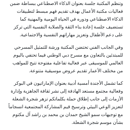
وتنظم المكتبة جلسة بعنوان الذكاء الاصطناعي ببساطة ضمن
فعاليات مكتبة الأعمال بهدف تقديم فهم مبسط لتطبيقات
الذكاء الاصطناعي ودوره في الحياة اليومية والمهنية كما
تستضيف جلسة إعادة بناء الثقة والصلابة النفسية التي تركز
على دعم الأطفال وتعزيز مهاراتهم النفسية والاجتماعية.
وفي الجانب الفني تحتضن المكتبة ورشة للتمثيل المسرحي
للمبتدئين بالتعاون مع مسرح دبي الوطني فيما تحتفي باليوم
العالمي للموسيقى عبر فعالية تفاعلية مفتوحة تتيح للمواهب
من مختلف الأعمار تقديم عروض موسيقية متنوعة.
كما تشمل الأجندة أمسية أدبية بعنوان الإماراتيون في البوكر
وفعالية مجتمع مستعد الهادفة إلى نشر ثقافة الجاهزية وإدارة
الأزمات إلى جانب إطلاق حملة بكلماتكم تزهر شجرة الشعلة
لتعزيز الوعي البيئي وترسيخ قيم المشاركة المجتمعية انسجاماً
مع توجيهات سمو الشيخ حمدان بن محمد بن راشد آل مكتوم
بشأن موسم شجرة الشعلة.