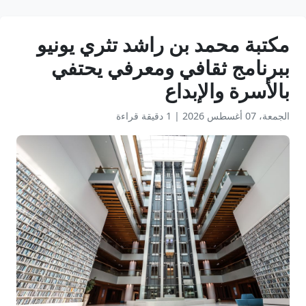
مكتبة محمد بن راشد تثري يونيو
ببرنامج ثقافي ومعرفي يحتفي
بالأسرة والإبداع
الجمعة، 07 أغسطس 2026
|
1 دقيقة قراءة