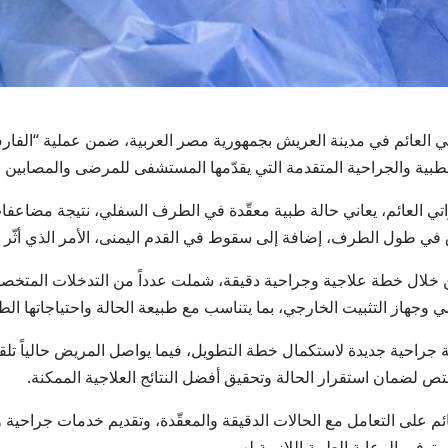
بية والجراحية المتقدمة التي يقدّمها المستشفى للمرضى والمصابين ا
اتي العائم، يعاني حالة طبية معقّدة في الطرف السفلي، نتيجة مضاع
 في طول الطرف، إضافة إلى سقوط في القدم اليمنى، الأمر الذي أثّر
خلال خطة علاجية وجراحية دقيقة، شملت عدداً من التدخلات المتخصصة،
جهاز التثبيت الخارجي، بما يتناسب مع طبيعة الحالة واحتياجاتها الطب
 جراحية جديدة لاستكمال خطة التطويل، فيما يواصل المريض حالياً تلقي 
لضمان استقرار الحالة وتحقيق أفضل النتائج العلاجية الممكنة.
ئم على التعامل مع الحالات الدقيقة والمعقّدة، وتقديم خدمات جراحية
وفير الرعاية الطبية اللازمة لهم.