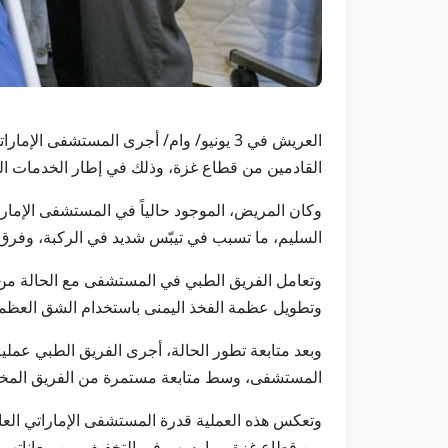
القادمين من قطاع غزة، وذلك في إطار الخدمات الط
وكان المريض، الموجود حالياً في المستشفى الإمار
السليم، ما تسبب في تيبّس شديد في الركبة، وفرق
وتعامل الفريق الطبي في المستشفى مع الحالة من 
وتطويل عظمة الفخذ اليمنى باستخدام الشق العظمي و
وبعد متابعة تطور الحالة، أجرى الفريق الطبي عملية
المستشفى، وسط متابعة مستمرة من الفريق المختص 
وتعكس هذه العملية قدرة المستشفى الإماراتي العا
من قطاع غزة، بما يسهم في التخفيف من معاناتهم وت