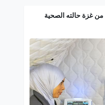
من غزة حالته الصحية