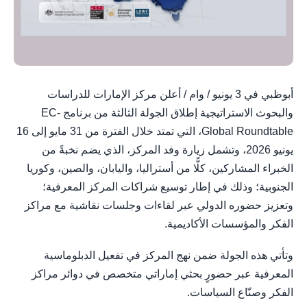
أبوظبي في 3 يونيو / وام / أعلن مركز الإمارات للدراسات
والبحوث الاستراتيجية إطلاق الجولة الثالثة من برنامج EC-
Global Roundtable، التي تمتد خلال الفترة من 31 مايو إلى 16
يونيو 2026، وتشمل زيارة وفد المركز، الذي يضم نخبةً من
الخبراء المشاركين، كلًّا من أستراليا، واليابان، والصين، وكوريا
الجنوبية؛ وذلك في إطار توسيع شراكات المركز المعرفية؛
وتعزيز حضوره الدولي عبر لقاءات وجلسات نقاشية مع مراكز
الفكر والمؤسسات الأكاديمية.
وتأتي هذه الجولة ضمن نهج المركز في تفعيل الدبلوماسية
المعرفية عبر حضورٍ بحثي إماراتي متخصص في دوائر مراكز
الفكر وصنّاع السياسات.