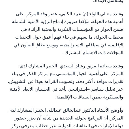
وسلاسل الإمداد.
وشدد معالي اللواء (م) عبيد الكتبي، عضو وفد المركز، على
أهمية هذه الجولة، مؤكدا ضرورة إدماج الرؤية الأمنية الشاملة
ضمن الحوار مع المؤسسات الفكرية والبحثية الرائدة في
محطات الجولة، ما يسهم في بناء فهم أعمق حول التحديات
الإقليمية في سياقاتها الاستراتيجية، ويوسع نطاق التعاون في
المجالات ذات الاهتمام المشترك.
وشدد سعادة الفريق رشاد السعدي، الخبير المشارك لدى
المركز، على أهمية الحوار المؤسسي مع مراكز الفكر في بناء
تقديرات مواقف أكثر دقة، وتصويب القراءة بعيدًا عن التشويش،
عبر تحليل سياسي–استراتيجي يأخذ في الحسبان الأبعاد الأمنية
والعسكرية ضمن السياقات الإقليمية.
وأوضح الأستاذ الدكتور عبدالخالق عبدالله، الخبير المشارك لدى
المركز، أن البرنامج بجولته الجديدة من شأنه أن يعزز حضور
دولة الإمارات في النقاشات الدولية، عبر خطاب معرفي يركز