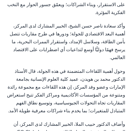
على الاستقرار، وبناء الشراكات؛ ويعمّق جسور الحوار مع النخب
الفكرية المؤثرة.
وأكد سعادة ناصر حسن الشيخ، الخبير المشارك لدى المركز،
أهمية البعد الاقتصادي للجولة؛ ودورها في طرح مقاربات تتصل
بأمن الطاقة، وسلاسل الإمداد، واستقرار الممرات البحرية، ما
يرسخ فهمًا دوليًّا أوسع لتداعيات أي اضطرابات على الاقتصاد
العالمي.
وحول أهمية اللقاءات المتضمنة في هذه الجولة، قال الأستاذ
الدكتور محمد بن هويدن، عميد كلية العلوم الإنسانية بجامعة
الإمارات وعضو وفد المركز، إن هذه اللقاءات مع مجموعة رائدة
ومتنوعة من المؤسسات الأكاديمية ومراكز الفكر تتيح استعراض
المقاربات تجاه التحولات الجيوسياسية، وتوسيع نطاق الفهم
المتبادل للمتغيرات؛ بما يخدم بناء شراكات معرفية طويلة الأمد.
وأضاف الدكتور حبيب الملا، الخبير المشارك لدى المركز، أن