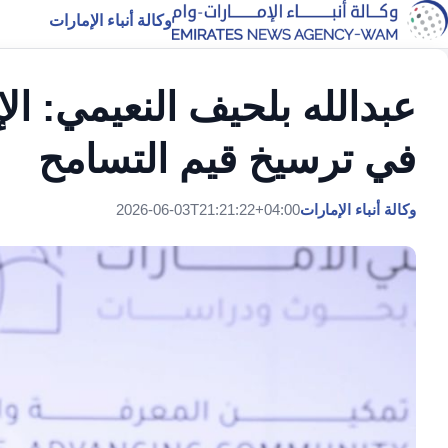
وكالة أنباء الإمارات
عبدالله بلحيف النعيمي: الإ
في ترسيخ قيم التسامح
وكالة أنباء الإمارات
2026-06-03T21:21:22+04:00