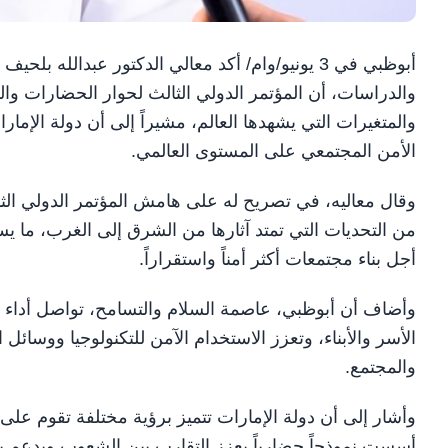
أبوظبي في 3 يونيو/وام/ أكد معالي الدكتور عبدال
والمتغيرات التي يشهدها العالم، مشيراً إلى أن دولة الإم
الأمن المجتمعي على المستوى العالمي.
من التحديات التي تمتد آثارها من الشرق إلى الغرب، ما 
أجل بناء مجتمعات أكثر أمناً واستقراراً.
وأضاف أن أبوظبي، عاصمة السلام والتسامح، تواصل أداء د
الأسر والأبناء، وتعزز الاستخدام الآمن للتكنولوجيا ووسائل
والمجتمع.
وأشار إلى أن دولة الإمارات تتميز برؤية مختلفة تقوم على 
أسست نموذجاً حضارياً يعزز التقارب بين الشعوب ويدعم بن