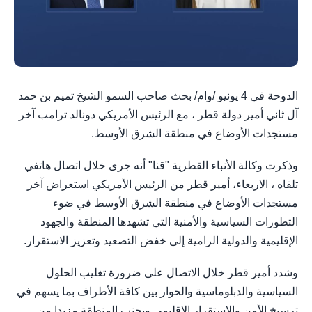
الدوحة في 4 يونيو /وام/ بحث صاحب السمو الشيخ تميم بن حمد
آل ثاني أمير دولة قطر ، مع الرئيس الأمريكي دونالد ترامب آخر
مستجدات الأوضاع في منطقة الشرق الأوسط.
وذكرت وكالة الأنباء القطرية "قنا" أنه جرى خلال اتصال هاتفي
تلقاه ، الاربعاء، أمير قطر من الرئيس الأمريكي استعراض آخر
مستجدات الأوضاع في منطقة الشرق الأوسط في ضوء
التطورات السياسية والأمنية التي تشهدها المنطقة والجهود
الإقليمية والدولية الرامية إلى خفض التصعيد وتعزيز الاستقرار.
وشدد أمير قطر خلال الاتصال على ضرورة تغليب الحلول
السياسية والدبلوماسية والحوار بين كافة الأطراف بما يسهم في
ترسيخ الأمن والاستقرار الإقليمي ويجنب المنطقة مزيدا من