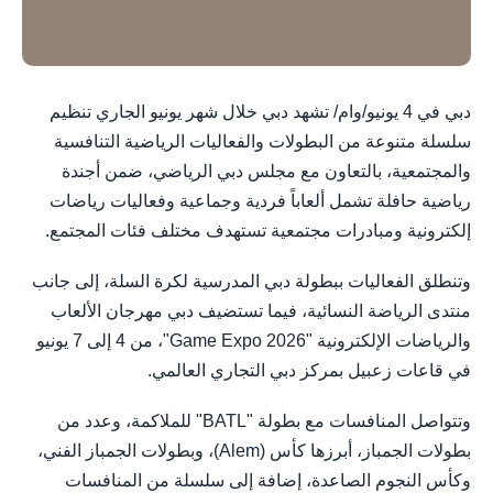
دبي في 4 يونيو/وام/ تشهد دبي خلال شهر يونيو الجاري تنظيم
سلسلة متنوعة من البطولات والفعاليات الرياضية التنافسية
والمجتمعية، بالتعاون مع مجلس دبي الرياضي، ضمن أجندة
رياضية حافلة تشمل ألعاباً فردية وجماعية وفعاليات رياضات
إلكترونية ومبادرات مجتمعية تستهدف مختلف فئات المجتمع.
وتنطلق الفعاليات ببطولة دبي المدرسية لكرة السلة، إلى جانب
منتدى الرياضة النسائية، فيما تستضيف دبي مهرجان الألعاب
والرياضات الإلكترونية "Game Expo 2026"، من 4 إلى 7 يونيو
في قاعات زعبيل بمركز دبي التجاري العالمي.
وتتواصل المنافسات مع بطولة "BATL" للملاكمة، وعدد من
بطولات الجمباز، أبرزها كأس (Alem)، وبطولات الجمباز الفني،
وكأس النجوم الصاعدة، إضافة إلى سلسلة من المنافسات