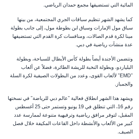
المائية التي تستضيفها مجمع حمدان الرياضي.
كما يشهد الشهر تنظيم سباقات الجري المجتمعية، من بينها
سباق مول الإمارات وسباق ابن بطوطة مول، إلى جانب بطولة
مينا لكرة قدم الصالات، ومنافسات كرة القدم التي تستضيفها
عدة منشآت رياضية في دبي.
وتتضمن الأجندة أيضاً بطولة كأس الأبطال للسباحة، وبطولة
البلياردو، وبطولة النخبة للريشة الطائرة، فضلاً عن ألعاب
"EMD" لألعاب القوى، وعدد من البطولات الصيفية لكرة السلة
والجمباز.
ويشهد هذا الشهر انطلاق فعالية "عالم دبي للرياضة" في نسختها
رقم 16، التي تنطلق في 19 يونيو وتستمر حتى 25 أغسطس
المقبل، لتوفر مرافق رياضية وترفيهية متنوعة لممارسة عدد
كبير من الألعاب والأنشطة داخل القاعات المكيفة خلال فصل
الصيف.