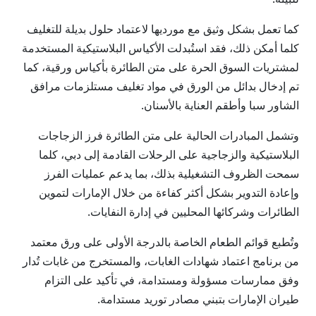
كما تعمل بشكل وثيق مع مورديها لاعتماد حلول بديلة للتغليف
كلما أمكن ذلك، فقد استُبدلت الأكياس البلاستيكية المستخدمة
لمشتريات السوق الحرة على متن الطائرة بأكياس ورقية، كما
تم إدخال بدائل من الورق في مواد تغليف مستلزمات مرافق
الشاور سبا وأطقم العناية بالأسنان.
وتشمل المبادرات الحالية على متن الطائرة فرز الزجاجات
البلاستيكية والزجاجية على الرحلات القادمة إلى دبي، كلما
سمحت الظروف التشغيلية بذلك، بما يدعم عمليات الفرز
وإعادة التدوير بشكل أكثر كفاءة من خلال الإمارات لتموين
الطائرات وشركائها المحليين في إدارة النفايات.
وتُطبع قوائم الطعام الخاصة بالدرجة الأولى على ورق معتمد
من برنامج اعتماد شهادات الغابات، والمستخرج من غابات تُدار
وفق ممارسات مسؤولة ومستدامة، في تأكيد على التزام
طيران الإمارات بتبني مصادر توريد مستدامة.