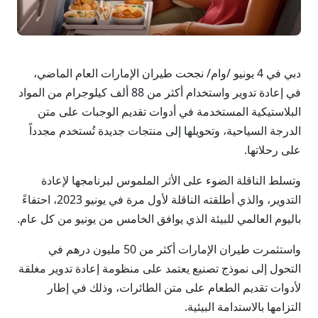
دبي في 4 يونيو /وام/ نجحت طيران الإمارات العام الماضي،
في إعادة تدوير واستخدام أكثر من 88 ألف كيلوجرام من المواد
البلاستيكية المستخدمة في أدوات تقديم الوجبات على متن
الدرجة السياحية، وتحويلها إلى منتجات جديدة تُستخدم مجدداً
على رحلاتها.
وتسلط الناقلة الضوء على الأثر الملموس لبرنامجها لإعادة
التدوير، والذي أطلقته الناقلة لأول مرة في يونيو 2023، احتفاءً
باليوم العالمي للبيئة الذي يوافق الخامس من يونيو من كل عام.
واستثمرت طيران الإمارات أكثر من 50 مليون درهم في
التحول إلى نموذج تصنيع يعتمد على منظومة إعادة تدوير مغلقة
لأدوات تقديم الطعام على متن الطائرات، وذلك في إطار
التزامها بالاستدامة البيئية.