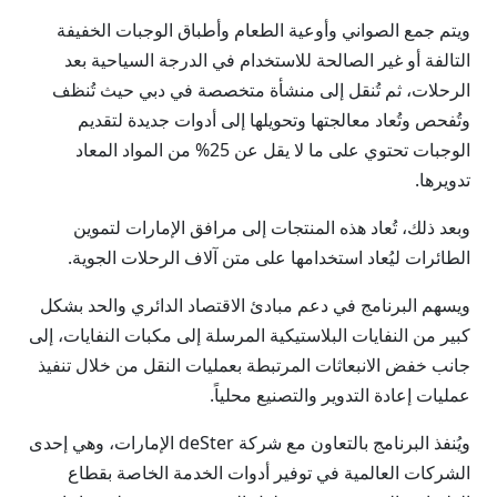
ويتم جمع الصواني وأوعية الطعام وأطباق الوجبات الخفيفة
التالفة أو غير الصالحة للاستخدام في الدرجة السياحية بعد
الرحلات، ثم تُنقل إلى منشأة متخصصة في دبي حيث تُنظف
وتُفحص وتُعاد معالجتها وتحويلها إلى أدوات جديدة لتقديم
الوجبات تحتوي على ما لا يقل عن 25% من المواد المعاد
تدويرها.
وبعد ذلك، تُعاد هذه المنتجات إلى مرافق الإمارات لتموين
الطائرات ليُعاد استخدامها على متن آلاف الرحلات الجوية.
ويسهم البرنامج في دعم مبادئ الاقتصاد الدائري والحد بشكل
كبير من النفايات البلاستيكية المرسلة إلى مكبات النفايات، إلى
جانب خفض الانبعاثات المرتبطة بعمليات النقل من خلال تنفيذ
عمليات إعادة التدوير والتصنيع محلياً.
ويُنفذ البرنامج بالتعاون مع شركة deSter الإمارات، وهي إحدى
الشركات العالمية في توفير أدوات الخدمة الخاصة بقطاع