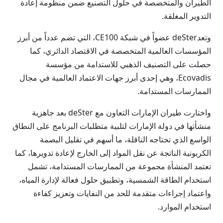
الطيران والمتخصصة في حلول التصنيع ضمن منظومة إعادة
التدوير المغلقة.
وتعدdeSter عضواً في شبكة CE100، التي تضم عدداً من أبرز
المؤسسات العالمية المتخصصة في الاقتصاد الدائري، كما
حصلت على التصنيف الذهبي للاستدامة من مؤسسة
Ecovadis، وهي إحدى أبرز جهات الاعتماد العالمية في مجال
الممارسات المستدامة.
واختارت طيران الإمارات التعاون مع deSter بعد جاهزية
منشأتها في دولة الإمارات لتلبية متطلبات البرنامج على النطاق
الواسع الذي تحتاجه الناقلة، ما أسهم في تقليل البصمة
الكربونية الناتجة عن نقل المواد إلى الخارج لإعادة تدويرها، كما
تعتمد المنشأة مجموعة من الممارسات المستدامة، تشمل
استخدام الطاقة الشمسية، وتطبيق حلول فعالة لإدارة المياه،
واعتماد إجراءات متقدمة للحد من النفايات وتعزيز كفاءة
استخدام الموارد.