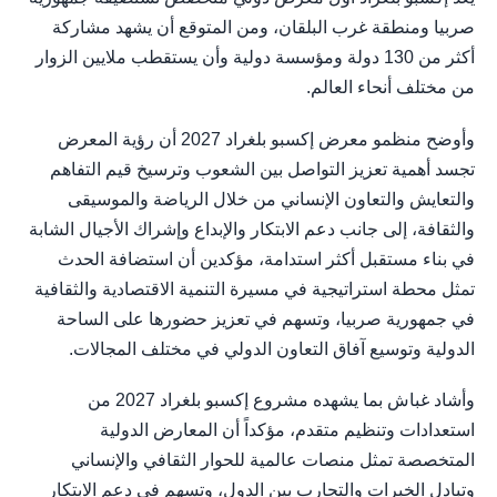
صربيا ومنطقة غرب البلقان، ومن المتوقع أن يشهد مشاركة
أكثر من 130 دولة ومؤسسة دولية وأن يستقطب ملايين الزوار
من مختلف أنحاء العالم.
وأوضح منظمو معرض إكسبو بلغراد 2027 أن رؤية المعرض
تجسد أهمية تعزيز التواصل بين الشعوب وترسيخ قيم التفاهم
والتعايش والتعاون الإنساني من خلال الرياضة والموسيقى
والثقافة، إلى جانب دعم الابتكار والإبداع وإشراك الأجيال الشابة
في بناء مستقبل أكثر استدامة، مؤكدين أن استضافة الحدث
تمثل محطة استراتيجية في مسيرة التنمية الاقتصادية والثقافية
في جمهورية صربيا، وتسهم في تعزيز حضورها على الساحة
الدولية وتوسيع آفاق التعاون الدولي في مختلف المجالات.
وأشاد غباش بما يشهده مشروع إكسبو بلغراد 2027 من
استعدادات وتنظيم متقدم، مؤكداً أن المعارض الدولية
المتخصصة تمثل منصات عالمية للحوار الثقافي والإنساني
وتبادل الخبرات والتجارب بين الدول، وتسهم في دعم الابتكار